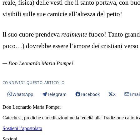
reale, fisica) delle vesti che il santo portava, con buc
visibili sulle sue camicie all’altezza del petto!
Il suo cuore prendeva
realmente
fuoco! Tanto grande
poco…) dovrebbe essere l’amore dei cristiani verso 
— Don Leonardo Maria Pompei
CONDIVIDI QUESTO ARTICOLO
WhatsApp
Telegram
Facebook
X
Emai
Don Leonardo Maria Pompei
Catechesi, prediche e meditazioni nella fedeltà alla Tradizione cattolic
Sostieni l’apostolato
Sezioni