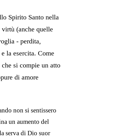
llo Spirito Santo nella
 virtù (anche quelle
oglia - perdita,
 e la esercita. Come
ta che si compie un atto
ppure di amore
ando non si sentissero
rmina un aumento del
la serva di Dio suor