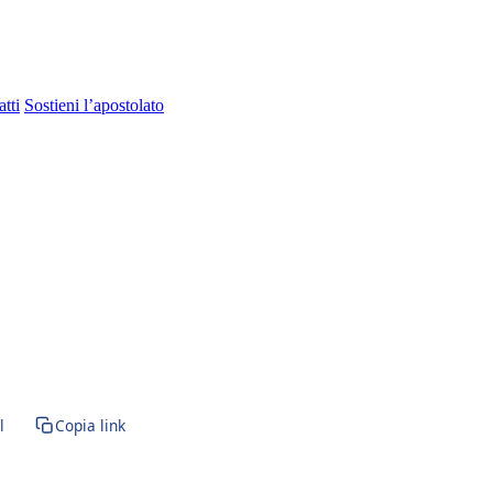
tti
Sostieni l’apostolato
l
Copia link