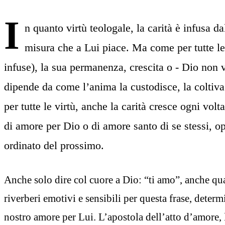
I
n quanto virtù teologale, la carità è infusa da
misura che a Lui piace. Ma come per tutte le
infuse), la sua permanenza, crescita o - Dio non v
dipende da come l’anima la custodisce, la coltiva
per tutte le virtù, anche la carità cresce ogni vol
di amore per Dio o di amore santo di se stessi, o
ordinato del prossimo.
Anche solo dire col cuore a Dio: “ti amo”, anche qu
riverberi emotivi e sensibili per questa frase, dete
nostro amore per Lui. L’apostola dell’atto d’amore, 