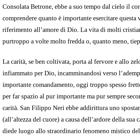
Consolata Betrone, ebbe a suo tempo dal cielo il com
comprendere quanto è importante esercitare questa v
riferimento all’amore di Dio. La vita di molti cristian
purtroppo a volte molto fredda o, quanto meno, tiep
La carità, se ben coltivata, porta al fervore e allo ze
infiammato per Dio, incamminandosi verso l’ademp
importante comandamento, oggi troppo spesso fret
per far spazio al pur importante ma pur sempre seco
carità. San Filippo Neri ebbe addirittura uno sposta
(all’altezza del cuore) a causa dell’ardore della sua 
diede luogo allo straordinario fenomeno mistico dell