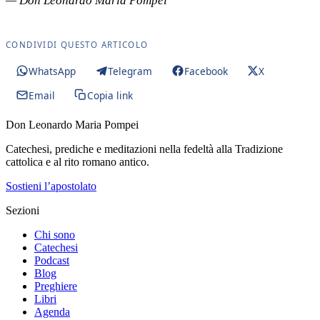
— Don Leonardo Maria Pompei
CONDIVIDI QUESTO ARTICOLO
WhatsApp
Telegram
Facebook
X
Email
Copia link
Don Leonardo Maria Pompei
Catechesi, prediche e meditazioni nella fedeltà alla Tradizione
cattolica e al rito romano antico.
Sostieni l’apostolato
Sezioni
Chi sono
Catechesi
Podcast
Blog
Preghiere
Libri
Agenda