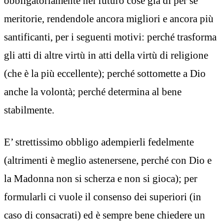
obbligatoriamente nel futuro cose già di per sé
meritorie, rendendole ancora migliori e ancora più
santificanti, per i seguenti motivi: perché trasforma
gli atti di altre virtù in atti della virtù di religione
(che è la più eccellente); perché sottomette a Dio
anche la volontà; perché determina al bene
stabilmente.
E’ strettissimo obbligo adempierli fedelmente
(altrimenti è meglio astenersene, perché con Dio e
la Madonna non si scherza e non si gioca); per
formularli ci vuole il consenso dei superiori (in
caso di consacrati) ed è sempre bene chiedere un