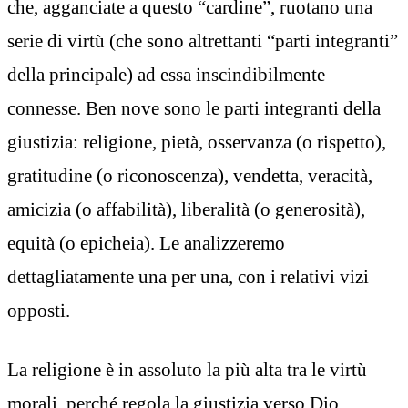
che, agganciate a questo “cardine”, ruotano una
serie di virtù (che sono altrettanti “parti integranti”
della principale) ad essa inscindibilmente
connesse. Ben nove sono le parti integranti della
giustizia: religione, pietà, osservanza (o rispetto),
gratitudine (o riconoscenza), vendetta, veracità,
amicizia (o affabilità), liberalità (o generosità),
equità (o epicheia). Le analizzeremo
dettagliatamente una per una, con i relativi vizi
opposti.
La religione è in assoluto la più alta tra le virtù
morali, perché regola la giustizia verso Dio,