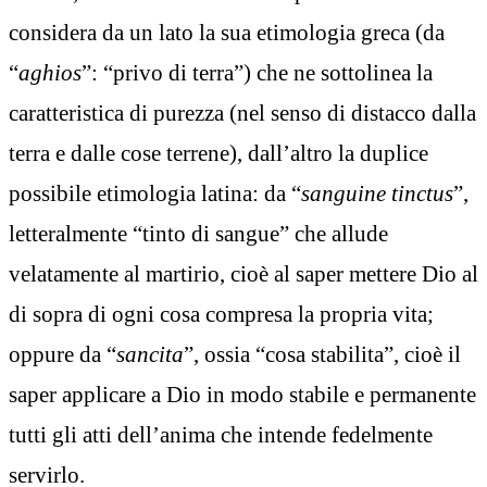
considera da un lato la sua etimologia greca (da
“
aghios
”: “privo di terra”) che ne sottolinea la
caratteristica di purezza (nel senso di distacco dalla
terra e dalle cose terrene), dall’altro la duplice
possibile etimologia latina: da “
sanguine tinctus
”,
letteralmente “tinto di sangue” che allude
velatamente al martirio, cioè al saper mettere Dio al
di sopra di ogni cosa compresa la propria vita;
oppure da “
sancita
”, ossia “cosa stabilita”, cioè il
saper applicare a Dio in modo stabile e permanente
tutti gli atti dell’anima che intende fedelmente
servirlo.