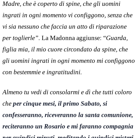
Madre, che è coperto di spine, che gli uomini
ingrati in ogni momento vi configgono, senza che
vi sia nessuno che faccia un atto di riparazione
per toglierle”.
La Madonna aggiunse: “
Guarda,
figlia mia, il mio cuore circondato da spine, che
gli uomini ingrati in ogni momento mi configgono
con bestemmie e ingratitudini.
Almeno tu vedi di consolarmi e dì che tutti coloro
che
per cinque mesi, il primo Sabato, si
confesseranno, riceveranno la santa comunione,
reciteranno un Rosario e mi faranno compagnia
per quindici minuti, meditando i quindici misteri