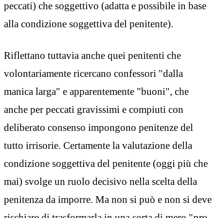
peccati) che soggettivo (adatta e possibile in base
alla condizione soggettiva del penitente).
Riflettano tuttavia anche quei penitenti che
volontariamente ricercano confessori "dalla
manica larga" e apparentemente "buoni", che
anche per peccati gravissimi e compiuti con
deliberato consenso impongono penitenze del
tutto irrisorie. Certamente la valutazione della
condizione soggettiva del penitente (oggi più che
mai) svolge un ruolo decisivo nella scelta della
penitenza da imporre. Ma non si può e non si deve
rischiare di trasformarla in una sorta di mero "
pro