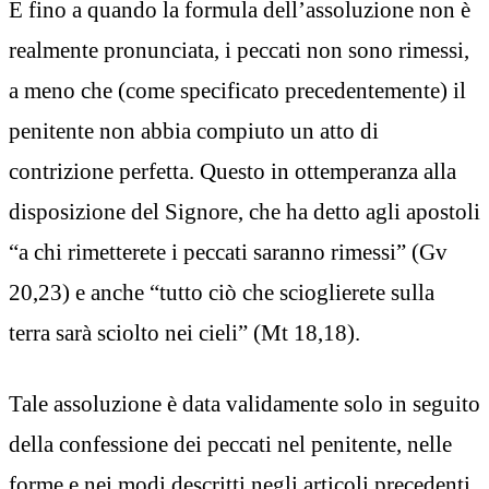
E fino a quando la formula dell’assoluzione non è
realmente pronunciata, i peccati non sono rimessi,
a meno che (come specificato precedentemente) il
penitente non abbia compiuto un atto di
contrizione perfetta. Questo in ottemperanza alla
disposizione del Signore, che ha detto agli apostoli
“a chi rimetterete i peccati saranno rimessi” (Gv
20,23) e anche “tutto ciò che scioglierete sulla
terra sarà sciolto nei cieli” (Mt 18,18).
Tale assoluzione è data validamente solo in seguito
della confessione dei peccati nel penitente, nelle
forme e nei modi descritti negli articoli precedenti.