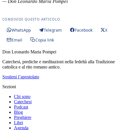
— Don Leonardo Maria Pompei
CONDIVIDI QUESTO ARTICOLO
WhatsApp
Telegram
Facebook
X
Email
Copia link
Don Leonardo Maria Pompei
Catechesi, prediche e meditazioni nella fedeltà alla Tradizione
cattolica e al rito romano antico.
Sostieni l’apostolato
Sezioni
Chi sono
Catechesi
Podcast
Blog
Preghiere
Libri
Agenda