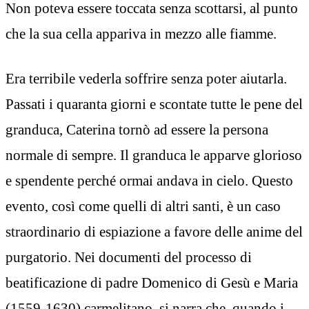
Non poteva essere toccata senza scottarsi, al punto
che la sua cella appariva in mezzo alle fiamme.
Era terribile vederla soffrire senza poter aiutarla.
Passati i quaranta giorni e scontate tutte le pene del
granduca, Caterina tornò ad essere la persona
normale di sempre. Il granduca le apparve glorioso
e spendente perché ormai andava in cielo. Questo
evento, così come quelli di altri santi, è un caso
straordinario di espiazione a favore delle anime del
purgatorio. Nei documenti del processo di
beatificazione di padre Domenico di Gesù e Maria
(1559-1630) carmelitano, si narra che, quando i