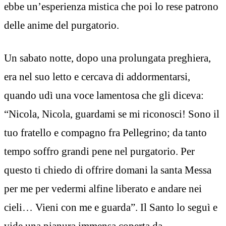
ebbe un’esperienza mistica che poi lo rese patrono
delle anime del purgatorio.
Un sabato notte, dopo una prolungata preghiera,
era nel suo letto e cercava di addormentarsi,
quando udì una voce lamentosa che gli diceva:
“Nicola, Nicola, guardami se mi riconosci! Sono il
tuo fratello e compagno fra Pellegrino; da tanto
tempo soffro grandi pene nel purgatorio. Per
questo ti chiedo di offrire domani la santa Messa
per me per vedermi alfine liberato e andare nei
cieli… Vieni con me e guarda”. Il Santo lo seguì e
vide una pianura immensa coperta da