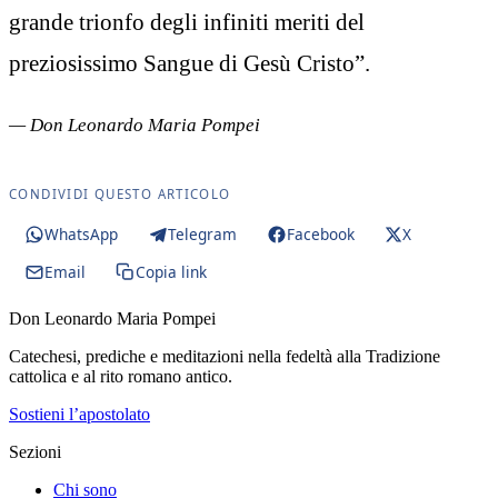
grande trionfo degli infiniti meriti del
preziosissimo Sangue di Gesù Cristo”.
— Don Leonardo Maria Pompei
CONDIVIDI QUESTO ARTICOLO
WhatsApp
Telegram
Facebook
X
Email
Copia link
Don Leonardo Maria Pompei
Catechesi, prediche e meditazioni nella fedeltà alla Tradizione
cattolica e al rito romano antico.
Sostieni l’apostolato
Sezioni
Chi sono