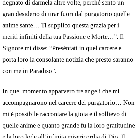
degnato di darmela altre volte, perché sento un
gran desiderio di tirar fuori dal purgatorio quelle
anime sante… Ti supplico questa grazia per i
meriti infiniti della tua Passione e Morte…”. Il
Signore mi disse: “Presèntati in quel carcere e
porta loro la consolante notizia che presto saranno
con me in Paradiso”.
In quel momento apparvero tre angeli che mi
accompagnarono nel carcere del purgatorio… Non
mi è possibile raccontare la gioia e il sollievo di
quelle anime e quanto grande fu la loro gratitudine
e la loro lode all’infinita misericordia di Dio. Il