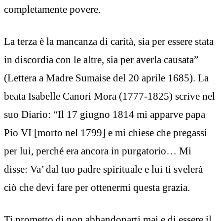
completamente povere.
La terza è la mancanza di carità, sia per essere stata
in discordia con le altre, sia per averla causata”
(Lettera a Madre Sumaise del 20 aprile 1685). La
beata Isabelle Canori Mora (1777-1825) scrive nel
suo Diario: “Il 17 giugno 1814 mi apparve papa
Pio VI [morto nel 1799] e mi chiese che pregassi
per lui, perché era ancora in purgatorio… Mi
disse: Va’ dal tuo padre spirituale e lui ti svelerà
ciò che devi fare per ottenermi questa grazia.
Ti prometto di non abbandonarti mai e di essere il