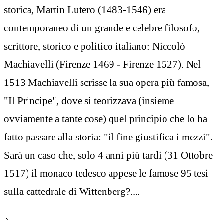
storica, Martin Lutero (1483-1546) era
contemporaneo di un grande e celebre filosofo,
scrittore, storico e politico italiano: Niccolò
Machiavelli (Firenze 1469 - Firenze 1527). Nel
1513 Machiavelli scrisse la sua opera più famosa,
"Il Principe", dove si teorizzava (insieme
ovviamente a tante cose) quel principio che lo ha
fatto passare alla storia: "il fine giustifica i mezzi".
Sarà un caso che, solo 4 anni più tardi (31 Ottobre
1517) il monaco tedesco appese le famose 95 tesi
sulla cattedrale di Wittenberg?....