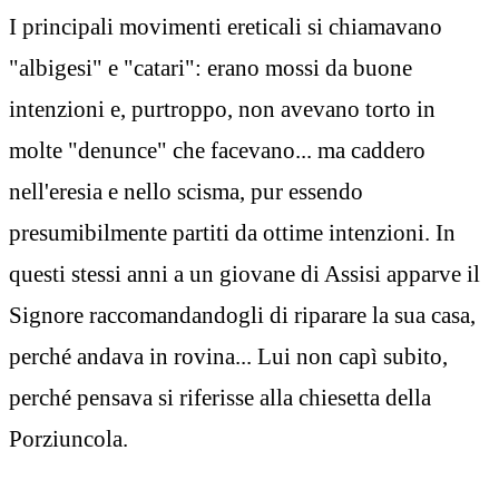
I principali movimenti ereticali si chiamavano
"albigesi" e "catari": erano mossi da buone
intenzioni e, purtroppo, non avevano torto in
molte "denunce" che facevano... ma caddero
nell'eresia e nello scisma, pur essendo
presumibilmente partiti da ottime intenzioni. In
questi stessi anni a un giovane di Assisi apparve il
Signore raccomandandogli di riparare la sua casa,
perché andava in rovina... Lui non capì subito,
perché pensava si riferisse alla chiesetta della
Porziuncola.