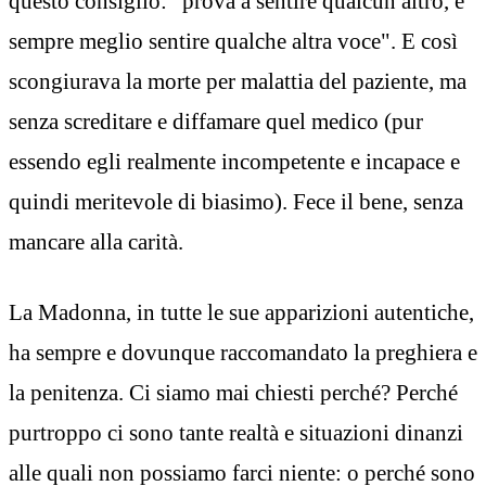
questo consiglio: "prova a sentire qualcun altro, è
sempre meglio sentire qualche altra voce". E così
scongiurava la morte per malattia del paziente, ma
senza screditare e diffamare quel medico (pur
essendo egli realmente incompetente e incapace e
quindi meritevole di biasimo). Fece il bene, senza
mancare alla carità.
La Madonna, in tutte le sue apparizioni autentiche,
ha sempre e dovunque raccomandato la preghiera e
la penitenza. Ci siamo mai chiesti perché? Perché
purtroppo ci sono tante realtà e situazioni dinanzi
alle quali non possiamo farci niente: o perché sono