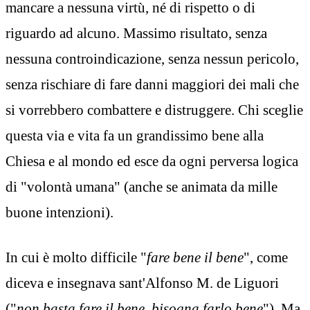
mancare a nessuna virtù, né di rispetto o di
riguardo ad alcuno. Massimo risultato, senza
nessuna controindicazione, senza nessun pericolo,
senza rischiare di fare danni maggiori dei mali che
si vorrebbero combattere e distruggere. Chi sceglie
questa via e vita fa un grandissimo bene alla
Chiesa e al mondo ed esce da ogni perversa logica
di "volontà umana" (anche se animata da mille
buone intenzioni).
In cui è molto difficile "
fare bene il bene
", come
diceva e insegnava sant'Alfonso M. de Liguori
("
non basta fare il bene, bisogna farlo bene
"). Ma