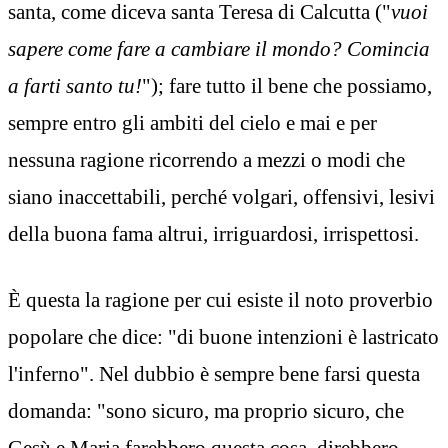
santa, come diceva santa Teresa di Calcutta ("
vuoi
sapere come fare a cambiare il mondo? Comincia
a farti santo tu!
"); fare tutto il bene che possiamo,
sempre entro gli ambiti del cielo e mai e per
nessuna ragione ricorrendo a mezzi o modi che
siano inaccettabili, perché volgari, offensivi, lesivi
della buona fama altrui, irriguardosi, irrispettosi.
È questa la ragione per cui esiste il noto proverbio
popolare che dice: "di buone intenzioni è lastricato
l'inferno". Nel dubbio è sempre bene farsi questa
domanda: "sono sicuro, ma proprio sicuro, che
Gesù e Maria farebbero questa cosa, direbbero