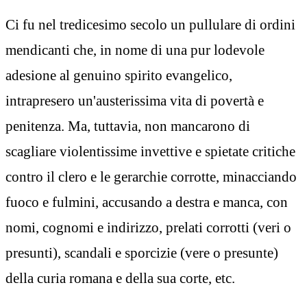
Ci fu nel tredicesimo secolo un pullulare di ordini
mendicanti che, in nome di una pur lodevole
adesione al genuino spirito evangelico,
intrapresero un'austerissima vita di povertà e
penitenza. Ma, tuttavia, non mancarono di
scagliare violentissime invettive e spietate critiche
contro il clero e le gerarchie corrotte, minacciando
fuoco e fulmini, accusando a destra e manca, con
nomi, cognomi e indirizzo, prelati corrotti (veri o
presunti), scandali e sporcizie (vere o presunte)
della curia romana e della sua corte, etc.