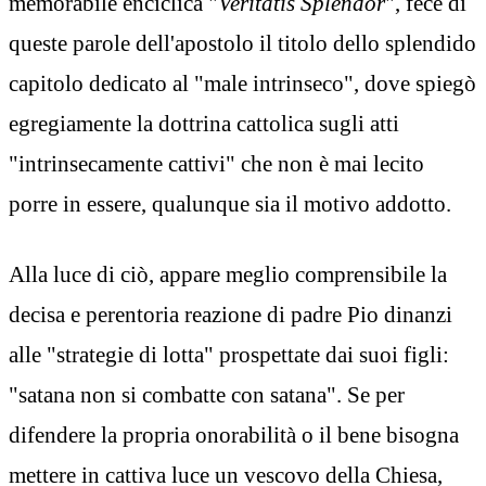
memorabile enciclica "
Veritatis Splendor
", fece di
queste parole dell'apostolo il titolo dello splendido
capitolo dedicato al "male intrinseco", dove spiegò
egregiamente la dottrina cattolica sugli atti
"intrinsecamente cattivi" che non è mai lecito
porre in essere, qualunque sia il motivo addotto.
Alla luce di ciò, appare meglio comprensibile la
decisa e perentoria reazione di padre Pio dinanzi
alle "strategie di lotta" prospettate dai suoi figli:
"satana non si combatte con satana". Se per
difendere la propria onorabilità o il bene bisogna
mettere in cattiva luce un vescovo della Chiesa,