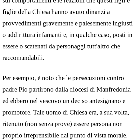
sui comportamenti e le reazioni che questi figli e
figlie della Chiesa hanno avuto dinanzi a
provvedimenti gravemente e palesemente ingiusti
o addirittura infamanti e, in qualche caso, posti in
essere o scatenati da personaggi tutt'altro che
raccomandabili.
Per esempio, è noto che le persecuzioni contro
padre Pio partirono dalla diocesi di Manfredonia
ed ebbero nel vescovo un deciso antesignano e
promotore. Tale uomo di Chiesa era, a sua volta,
ritenuto (non senza prove) essere persona non
proprio irreprensibile dal punto di vista morale.