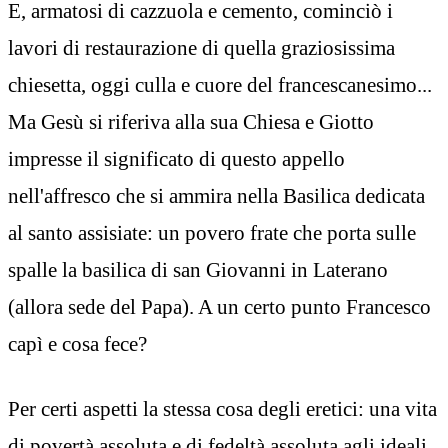
E, armatosi di cazzuola e cemento, cominciò i
lavori di restaurazione di quella graziosissima
chiesetta, oggi culla e cuore del francescanesimo...
Ma Gesù si riferiva alla sua Chiesa e Giotto
impresse il significato di questo appello
nell'affresco che si ammira nella Basilica dedicata
al santo assisiate: un povero frate che porta sulle
spalle la basilica di san Giovanni in Laterano
(allora sede del Papa). A un certo punto Francesco
capì e cosa fece?
Per certi aspetti la stessa cosa degli eretici: una vita
di povertà assoluta e di fedeltà assoluta agli ideali