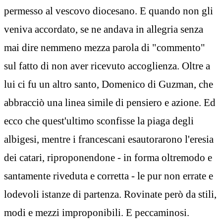
permesso al vescovo diocesano. E quando non gli
veniva accordato, se ne andava in allegria senza
mai dire nemmeno mezza parola di "commento"
sul fatto di non aver ricevuto accoglienza. Oltre a
lui ci fu un altro santo, Domenico di Guzman, che
abbracciò una linea simile di pensiero e azione. Ed
ecco che quest'ultimo sconfisse la piaga degli
albigesi, mentre i francescani esautorarono l'eresia
dei catari, riproponendone - in forma oltremodo e
santamente riveduta e corretta - le pur non errate e
lodevoli istanze di partenza. Rovinate però da stili,
modi e mezzi improponibili. E peccaminosi.