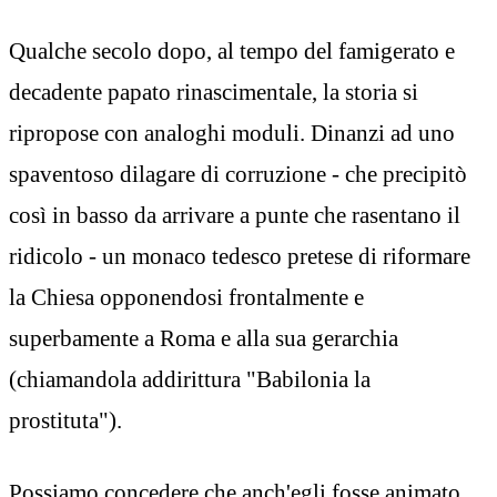
Qualche secolo dopo, al tempo del famigerato e
decadente papato rinascimentale, la storia si
ripropose con analoghi moduli. Dinanzi ad uno
spaventoso dilagare di corruzione - che precipitò
così in basso da arrivare a punte che rasentano il
ridicolo - un monaco tedesco pretese di riformare
la Chiesa opponendosi frontalmente e
superbamente a Roma e alla sua gerarchia
(chiamandola addirittura "Babilonia la
prostituta").
Possiamo concedere che anch'egli fosse animato