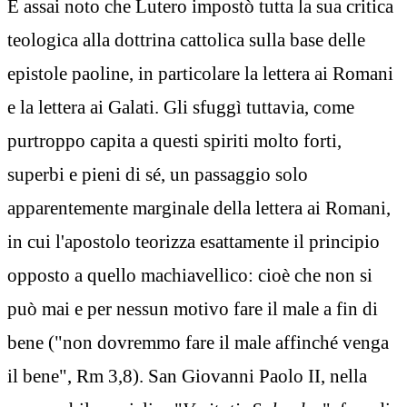
È assai noto che Lutero impostò tutta la sua critica
teologica alla dottrina cattolica sulla base delle
epistole paoline, in particolare la lettera ai Romani
e la lettera ai Galati. Gli sfuggì tuttavia, come
purtroppo capita a questi spiriti molto forti,
superbi e pieni di sé, un passaggio solo
apparentemente marginale della lettera ai Romani,
in cui l'apostolo teorizza esattamente il principio
opposto a quello machiavellico: cioè che non si
può mai e per nessun motivo fare il male a fin di
bene ("non dovremmo fare il male affinché venga
il bene", Rm 3,8). San Giovanni Paolo II, nella