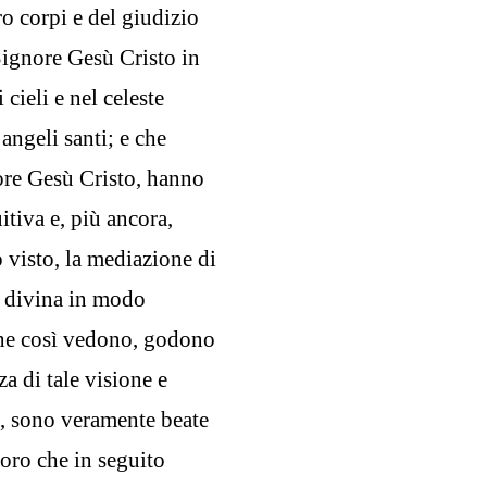
ro corpi e del giudizio
Signore Gesù Cristo in
cieli e nel celeste
angeli santi; e che
ore Gesù Cristo, hanno
itiva e, più ancora,
o visto, la mediazione di
a divina in modo
che così vedono, godono
za di tale visione e
, sono veramente beate
loro che in seguito