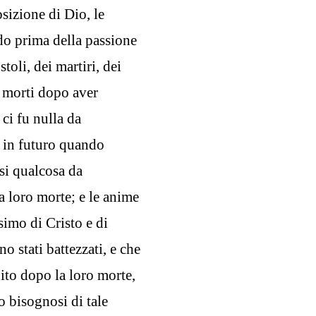
sizione di Dio, le
do prima della passione
toli, dei martiri, dei
no morti dopo aver
 ci fu nulla da
 in futuro quando
ssi qualcosa da
la loro morte; e le anime
simo di Cristo e di
o stati battezzati, e che
bito dopo la loro morte,
no bisognosi di tale