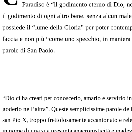
Paradiso è “il godimento eterno di Dio, nos
il godimento di ogni altro bene, senza alcun male”.
possiede il “lume della Gloria” per poter contemp
faccia e non più “come uno specchio, in maniera
parole di San Paolo.
“Dio ci ha creati per conoscerlo, amarlo e servirlo in
goderlo nell’altra”. Queste semplicissime parole del
san Pio X, troppo frettolosamente accantonato e rel
in nome di una sua presunta anacronisticità e inade