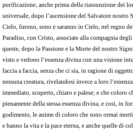
purificazione, anche prima della riassunzione dei lo
universale, dopo l’ascensione del Salvatore nostro 
Cielo, furono, sono e saranno in Cielo, nel regno dei 
Paradiso, con Cristo, associate alla compagnia degli 
queste, dopo la Passione e la Morte del nostro Sign
visto e vedono l’essenza divina con una visione intu
faccia a faccia, senza che ci sia, in ragione di oggett
nessuna creatura, rivelandosi invece a loro l’essenz
immediato, scoperto, chiaro e palese; e che coloro 
pienamente della stessa essenza divina, e così, in for
godimento, le anime di coloro che sono ormai morti
e hanno la vita e la pace eterna, e anche quelle di co