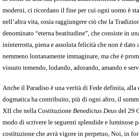
moderni, ci ricordano il fine per cui ogni uomo è st
nell’altra vita, ossia raggiungere ciò che la Tradizio
denominato “eterna beatitudine”, che consiste in una
ininterrotta, piena e assoluta felicità che non è dat
nemmeno lontanamente immaginare, ma che è prome
vissuto temendo, lodando, adorando, amando e ser
Anche il Paradiso è una verità di Fede definita, alla
dogmatica ha contribuito, più di ogni altro, il som
XII che nella Costituzione
Benedictus Deus
del 29 
modo di scrivere le seguenti splendide e luminose p
costituzione che avrà vigore in perpetuo, Noi, in for