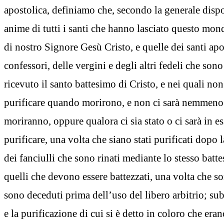
apostolica, definiamo che, secondo la generale dispo
anime di tutti i santi che hanno lasciato questo mon
di nostro Signore Gesù Cristo, e quelle dei santi apos
confessori, delle vergini e degli altri fedeli che so
ricevuto il santo battesimo di Cristo, e nei quali non
purificare quando morirono, e non ci sarà nemmeno
moriranno, oppure qualora ci sia stato o ci sarà in e
purificare, una volta che siano stati purificati dopo 
dei fanciulli che sono rinati mediante lo stesso batte
quelli che devono essere battezzati, una volta che son
sono deceduti prima dell’uso del libero arbitrio; su
e la purificazione di cui si è detto in coloro che era