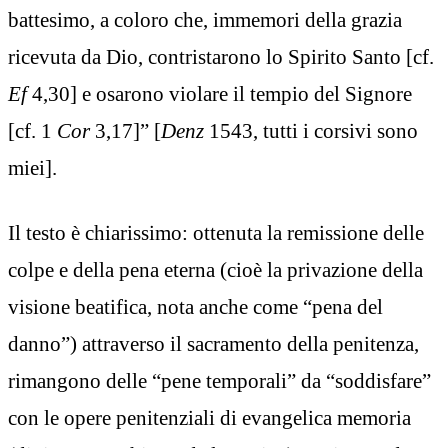
battesimo, a coloro che, immemori della grazia
ricevuta da Dio, contristarono lo Spirito Santo [cf.
Ef
4,30] e osarono violare il tempio del Signore
[cf. 1
Cor
3,17]” [
Denz
1543, tutti i corsivi sono
miei].
Il testo è chiarissimo: ottenuta la remissione delle
colpe e della pena eterna (cioè la privazione della
visione beatifica, nota anche come “pena del
danno”) attraverso il sacramento della penitenza,
rimangono delle “pene temporali” da “soddisfare”
con le opere penitenziali di evangelica memoria