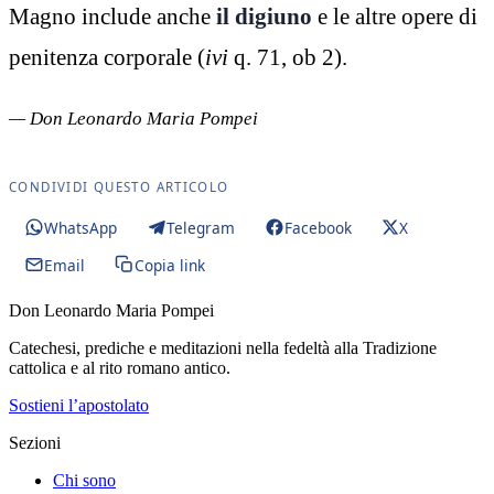
Magno include anche
il digiuno
e le altre opere di
penitenza corporale (
ivi
q. 71, ob 2).
— Don Leonardo Maria Pompei
CONDIVIDI QUESTO ARTICOLO
WhatsApp
Telegram
Facebook
X
Email
Copia link
Don Leonardo Maria Pompei
Catechesi, prediche e meditazioni nella fedeltà alla Tradizione
cattolica e al rito romano antico.
Sostieni l’apostolato
Sezioni
Chi sono