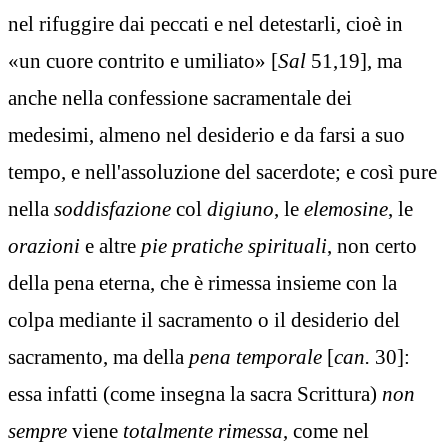
nel rifuggire dai peccati e nel detestarli, cioè in
«un cuore contrito e umiliato» [
Sal
51,19], ma
anche nella confessione sacramentale dei
medesimi, almeno nel desiderio e da farsi a suo
tempo, e nell'assoluzione del sacerdote; e così pure
nella
soddisfazione
col
digiuno
, le
elemosine
, le
orazioni
e altre
pie pratiche spirituali
, non certo
della pena eterna, che è rimessa insieme con la
colpa mediante il sacramento o il desiderio del
sacramento, ma della
pena temporale
[
can.
30]:
essa infatti (come insegna la sacra Scrittura)
non
sempre
viene
totalmente rimessa
, come nel