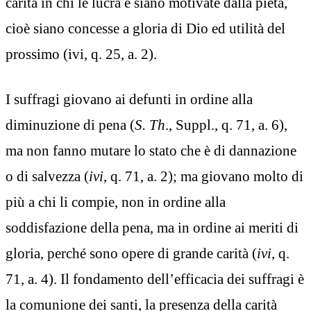
carità in chi le lucra e siano motivate dalla pietà,
cioè siano concesse a gloria di Dio ed utilità del
prossimo (ivi, q. 25, a. 2).
I suffragi giovano ai defunti in ordine alla
diminuzione di pena (
S. Th
., Suppl., q. 71, a. 6),
ma non fanno mutare lo stato che è di dannazione
o di salvezza (
ivi
, q. 71, a. 2); ma giovano molto di
più a chi li compie, non in ordine alla
soddisfazione della pena, ma in ordine ai meriti di
gloria, perché sono opere di grande carità (
ivi
, q.
71, a. 4). Il fondamento dell’efficacia dei suffragi è
la comunione dei santi, la presenza della carità