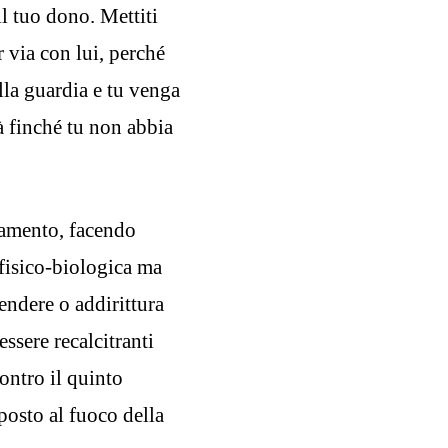
 il tuo dono. Mettiti
 via con lui, perché
alla guardia e tu venga
là finché tu non abbia
damento, facendo
 fisico-biologica ma
endere o addirittura
essere recalcitranti
contro il quinto
posto al fuoco della