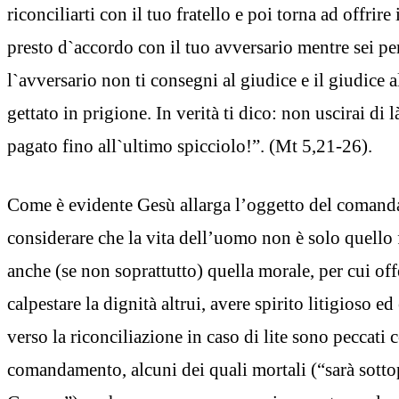
riconciliarti con il tuo fratello e poi torna ad offrire
presto d`accordo con il tuo avversario mentre sei per
l`avversario non ti consegni al giudice e il giudice 
gettato in prigione. In verità ti dico: non uscirai di 
pagato fino all`ultimo spicciolo!”. (Mt 5,21-26).
Come è evidente Gesù allarga l’oggetto del coman
considerare che la vita dell’uomo non è solo quello
anche (se non soprattutto) quella morale, per cui off
calpestare la dignità altrui, avere spirito litigioso ed 
verso la riconciliazione in caso di lite sono peccati 
comandamento, alcuni dei quali mortali (“sarà sotto