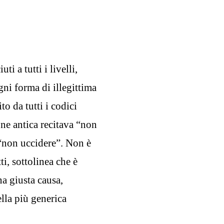
i a tutti i livelli,
ni forma di illegittima
ito da tutti i codici
ne antica recitava “non
 “non uccidere”. Non è
ti, sottolinea che è
a giusta causa,
lla più generica