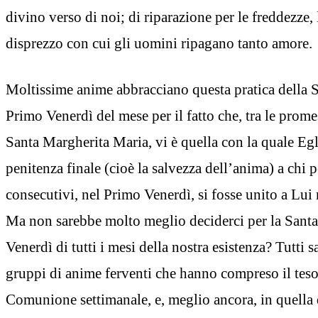
divino verso di noi; di riparazione per le freddezze, l
disprezzo con cui gli uomini ripagano tanto amore.
Moltissime anime abbracciano questa pratica della
Primo Venerdì del mese per il fatto che, tra le prom
Santa Margherita Maria, vi è quella con la quale Egl
penitenza finale (cioè la salvezza dell’anima) a chi 
consecutivi, nel Primo Venerdì, si fosse unito a Lu
Ma non sarebbe molto meglio deciderci per la Sant
Venerdì di tutti i mesi della nostra esistenza? Tutti
gruppi di anime ferventi che hanno compreso il teso
Comunione settimanale, e, meglio ancora, in quella 