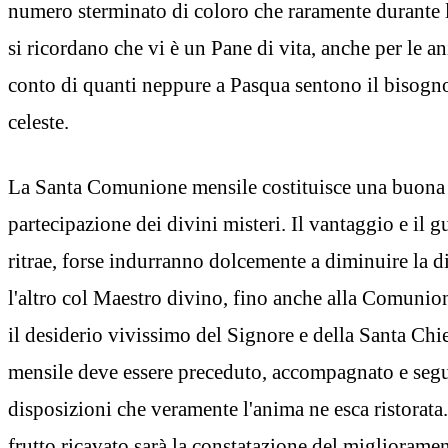
numero sterminato di coloro che raramente durante 
si ricordano che vi è un Pane di vita, anche per le a
conto di quanti neppure a Pasqua sentono il bisogn
celeste.
La Santa Comunione mensile costituisce una buona 
partecipazione dei divini misteri. Il vantaggio e il g
ritrae, forse indurranno dolcemente a diminuire la di
l'altro col Maestro divino, fino anche alla Comuni
il desiderio vivissimo del Signore e della Santa Ch
mensile deve essere preceduto, accompagnato e seguit
disposizioni che veramente l'anima ne esca ristorata.
frutto ricavato sarà la constatazione del migliorame