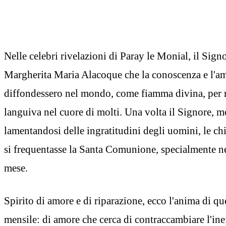
Nelle celebri rivelazioni di Paray le Monial, il Sign
Margherita Maria Alacoque che la conoscenza e l'am
diffondessero nel mondo, come fiamma divina, per ri
languiva nel cuore di molti. Una volta il Signore, m
lamentandosi delle ingratitudini degli uomini, le ch
si frequentasse la Santa Comunione, specialmente n
mese.
Spirito di amore e di riparazione, ecco l'anima di 
mensile: di amore che cerca di contraccambiare l'in