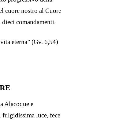
el cuore nostro al Cuore
ei dieci comandamenti.
vita eterna” (Gv. 6,54)
ORE
ia Alacoque e
 fulgidissima luce, fece