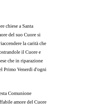
ore chiese a Santa
ore del suo Cuore si
accendere la carità che
ostrandole il Cuore e
iese che in riparazione
el Primo Venerdì d'ogni
questa Comunione
effabile amore del Cuore