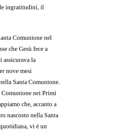
e ingratitudini, il
 Santa Comunione nel
esse che Gesù fece a
i assicurava la
per nove mesi
i nella Santa Comunione.
a Comunione nei Primi
 sappiamo che, accanto a
ro nascosto nella Santa
quotidiana, vi è un