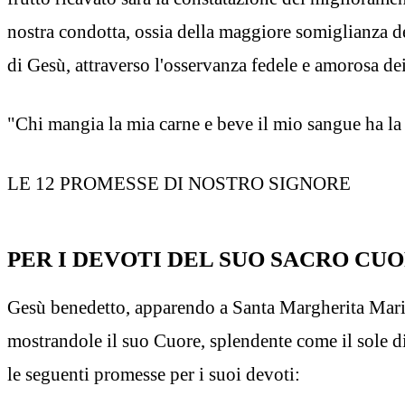
nostra condotta, ossia della maggiore somiglianza d
di Gesù, attraverso l'osservanza fedele e amorosa d
"Chi mangia la mia carne e beve il mio sangue ha la 
LE 12 PROMESSE DI NOSTRO SIGNORE
PER I DEVOTI DEL SUO SACRO CU
Gesù benedetto, apparendo a Santa Margherita Mar
mostrandole il suo Cuore, splendente come il sole di
le seguenti promesse per i suoi devoti: