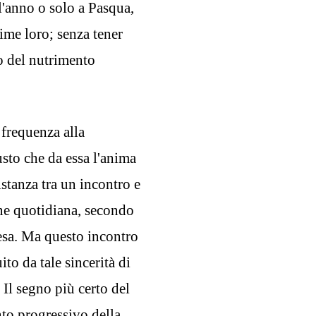
l'anno o solo a Pasqua,
nime loro; senza tener
o del nutrimento
frequenza alla
usto che da essa l'anima
stanza tra un incontro e
one quotidiana, secondo
iesa. Ma questo incontro
o da tale sincerità di
 Il segno più certo del
nto progressivo della