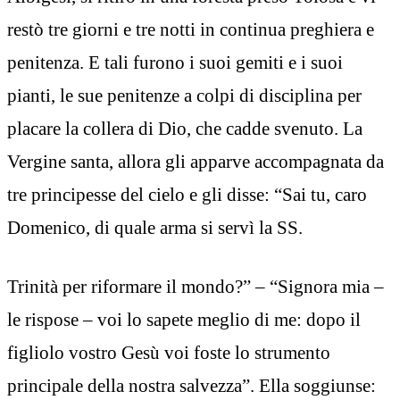
restò tre giorni e tre notti in continua preghiera e
penitenza. E tali furono i suoi gemiti e i suoi
pianti, le sue penitenze a colpi di disciplina per
placare la collera di Dio, che cadde svenuto. La
Vergine santa, allora gli apparve accompagnata da
tre principesse del cielo e gli disse: “Sai tu, caro
Domenico, di quale arma si servì la SS.
Trinità per riformare il mondo?” – “Signora mia –
le rispose – voi lo sapete meglio di me: dopo il
figliolo vostro Gesù voi foste lo strumento
principale della nostra salvezza”. Ella soggiunse: