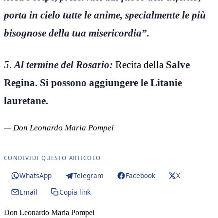
porta in cielo tutte le anime, specialmente le più
bisognose della tua misericordia”.
5.
Al termine del Rosario:
Recita della
Salve
Regina. Si possono aggiungere le Litanie
lauretane.
— Don Leonardo Maria Pompei
CONDIVIDI QUESTO ARTICOLO
WhatsApp
Telegram
Facebook
X
Email
Copia link
Don Leonardo Maria Pompei