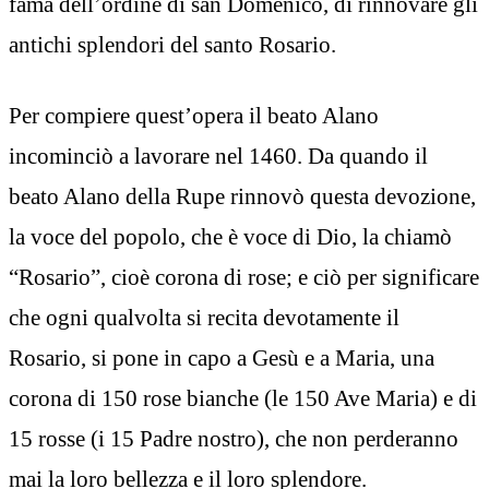
fama dell’ordine di san Domenico, di rinnovare gli
antichi splendori del santo Rosario.
Per compiere quest’opera il beato Alano
incominciò a lavorare nel 1460. Da quando il
beato Alano della Rupe rinnovò questa devozione,
la voce del popolo, che è voce di Dio, la chiamò
“Rosario”, cioè corona di rose; e ciò per significare
che ogni qualvolta si recita devotamente il
Rosario, si pone in capo a Gesù e a Maria, una
corona di 150 rose bianche (le 150 Ave Maria) e di
15 rosse (i 15 Padre nostro), che non perderanno
mai la loro bellezza e il loro splendore.