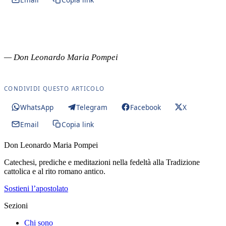
▶
— Don Leonardo Maria Pompei
CONDIVIDI QUESTO ARTICOLO
WhatsApp
Telegram
Facebook
X
Email
Copia link
Don Leonardo Maria Pompei
Catechesi, prediche e meditazioni nella fedeltà alla Tradizione
cattolica e al rito romano antico.
Sostieni l’apostolato
Sezioni
Chi sono