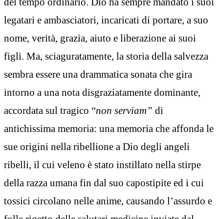
del tempo ordinario. Dio ha sempre mandato i suoi
legatari e ambasciatori, incaricati di portare, a suo
nome, verità, grazia, aiuto e liberazione ai suoi
figli. Ma, sciaguratamente, la storia della salvezza
sembra essere una drammatica sonata che gira
intorno a una nota disgraziatamente dominante,
accordata sul tragico “
non serviam”
di
antichissima memoria: una memoria che affonda le
sue origini nella ribellione a Dio degli angeli
ribelli, il cui veleno è stato instillato nella stirpe
della razza umana fin dal suo capostipite ed i cui
tossici circolano nelle anime, causando l’assurdo e
folle rigetto delle salutari medicine inviate dal