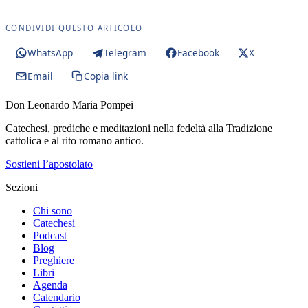
CONDIVIDI QUESTO ARTICOLO
WhatsApp
Telegram
Facebook
X
Email
Copia link
Don Leonardo Maria Pompei
Catechesi, prediche e meditazioni nella fedeltà alla Tradizione
cattolica e al rito romano antico.
Sostieni l’apostolato
Sezioni
Chi sono
Catechesi
Podcast
Blog
Preghiere
Libri
Agenda
Calendario