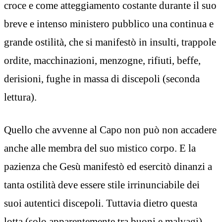
croce e come atteggiamento costante durante il suo
breve e intenso ministero pubblico una continua e
grande ostilità, che si manifestò in insulti, trappole
ordite, macchinazioni, menzogne, rifiuti, beffe,
derisioni, fughe in massa di discepoli (seconda
lettura).
Quello che avvenne al Capo non può non accadere
anche alle membra del suo mistico corpo. E la
pazienza che Gesù manifestò ed esercitò dinanzi a
tanta ostilità deve essere stile irrinunciabile dei
suoi autentici discepoli. Tuttavia dietro questa
lotta (solo apparentemente tra buoni e malvagi),