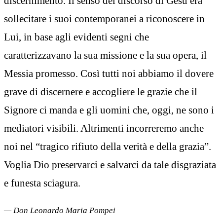
discernimento. Il senso del discorso di Gesù era
sollecitare i suoi contemporanei a riconoscere in
Lui, in base agli evidenti segni che
caratterizzavano la sua missione e la sua opera, il
Messia promesso. Così tutti noi abbiamo il dovere
grave di discernere e accogliere le grazie che il
Signore ci manda e gli uomini che, oggi, ne sono i
mediatori visibili. Altrimenti incorreremo anche
noi nel “tragico rifiuto della verità e della grazia”.
Voglia Dio preservarci e salvarci da tale disgraziata
e funesta sciagura.
— Don Leonardo Maria Pompei