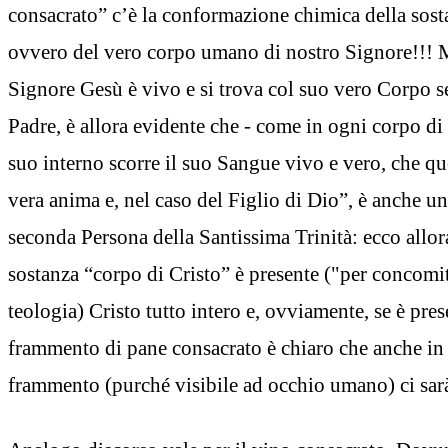
consacrato” c’è la conformazione chimica della sost
ovvero del vero corpo umano di nostro Signore!!! 
Signore Gesù è vivo e si trova col suo vero Corpo se
Padre, è allora evidente che - come in ogni corpo di 
suo interno scorre il suo Sangue vivo e vero, che qu
vera anima e, nel caso del Figlio di Dio”, è anche un
seconda Persona della Santissima Trinità: ecco allora
sostanza “corpo di Cristo” è presente ("per concomit
teologia) Cristo tutto intero e, ovviamente, se è pre
frammento di pane consacrato è chiaro che anche in
frammento (purché visibile ad occhio umano) ci sar