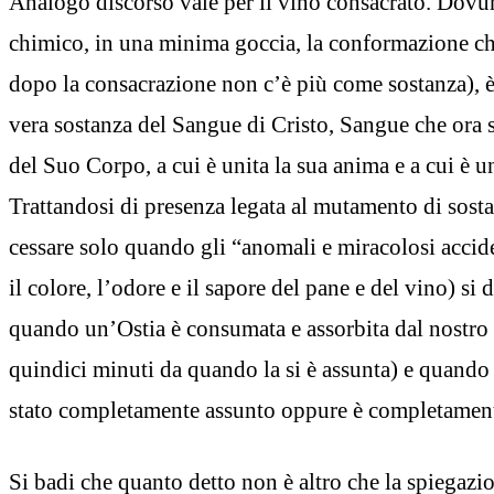
Analogo discorso vale per il vino consacrato. Dovunq
chimico, in una minima goccia, la conformazione ch
dopo la consacrazione non c’è più come sostanza), è 
vera sostanza del Sangue di Cristo, Sangue che ora 
del Suo Corpo, a cui è unita la sua anima e a cui è un
Trattandosi di presenza legata al mutamento di sost
cessare solo quando gli “anomali e miracolosi accid
il colore, l’odore e il sapore del pane e del vino) si
quando un’Ostia è consumata e assorbita dal nostro
quindici minuti da quando la si è assunta) e quando 
stato completamente assunto oppure è completamen
Si badi che quanto detto non è altro che la spiegaz