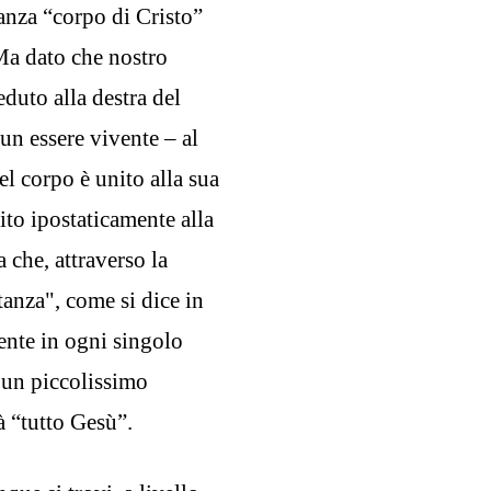
anza “corpo di Cristo”
Ma dato che nostro
duto alla destra del
un essere vivente – al
el corpo è unito alla sua
ito ipostaticamente alla
 che, attraverso la
anza", come si dice in
sente in ogni singolo
 un piccolissimo
à “tutto Gesù”.