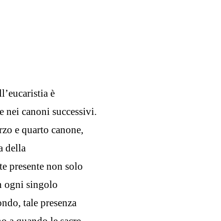
l’eucaristia è
e nei canoni successivi.
erzo e quarto canone,
a della
te presente non solo
in ogni singolo
ondo, tale presenza
no a quando le sacre