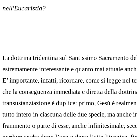
nell'Eucaristia?
La dottrina tridentina sul Santissimo Sacramento del
estremamente interessante e quanto mai attuale anch
E’ importante, infatti, ricordare, come si legge nel t
che la conseguenza immediata e diretta della dottrin
transustanziazione è duplice: primo, Gesù è realmen
tutto intero in ciascuna delle due specie, ma anche 
frammento o parte di esse, anche infinitesimale; sec
perdura anche dopo l’uso o dopo l’atto liturgico, fi