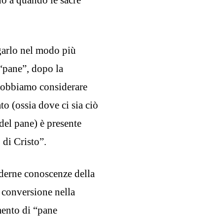
egarlo nel modo più
 “pane”, dopo la
dobbiamo considerare
o (ossia dove ci sia ciò
del pane) è presente
 di Cristo”.
oderne conoscenze della
 conversione nella
mento di “pane