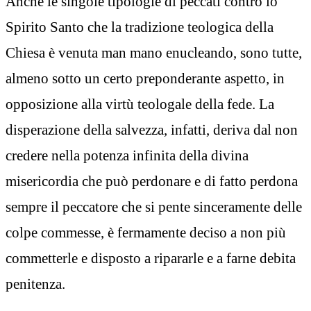
Anche le singole tipologie di peccati contro lo
Spirito Santo che la tradizione teologica della
Chiesa è venuta man mano enucleando, sono tutte,
almeno sotto un certo preponderante aspetto, in
opposizione alla virtù teologale della fede. La
disperazione della salvezza, infatti, deriva dal non
credere nella potenza infinita della divina
misericordia che può perdonare e di fatto perdona
sempre il peccatore che si pente sinceramente delle
colpe commesse, è fermamente deciso a non più
commetterle e disposto a ripararle e a farne debita
penitenza.