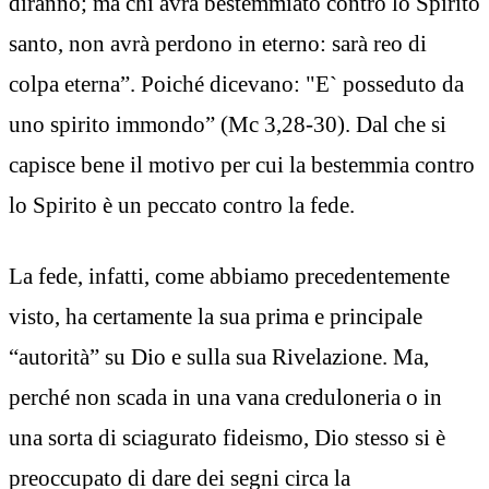
diranno; ma chi avrà bestemmiato contro lo Spirito
santo, non avrà perdono in eterno: sarà reo di
colpa eterna”. Poiché dicevano: "E` posseduto da
uno spirito immondo” (Mc 3,28-30). Dal che si
capisce bene il motivo per cui la bestemmia contro
lo Spirito è un peccato contro la fede.
La fede, infatti, come abbiamo precedentemente
visto, ha certamente la sua prima e principale
“autorità” su Dio e sulla sua Rivelazione. Ma,
perché non scada in una vana creduloneria o in
una sorta di sciagurato fideismo, Dio stesso si è
preoccupato di dare dei segni circa la