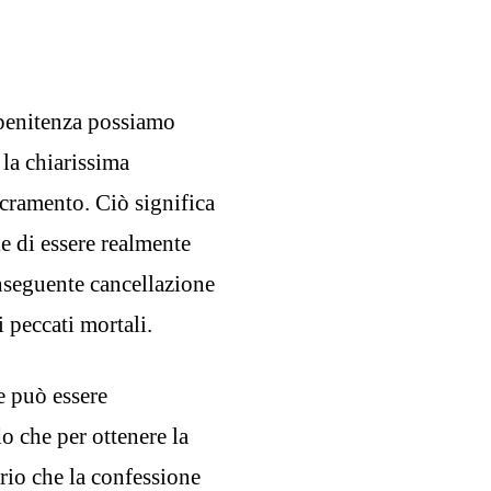
 penitenza possiamo
 la chiarissima
acramento. Ciò significa
le di essere realmente
nseguente cancellazione
i peccati mortali.
e può essere
o che per ottenere la
rio che la confessione