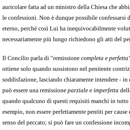
auricolare fatta ad un ministro della Chiesa che abbia
le confessioni. Non è dunque possibile confessarsi d
eterno, perché così Lui ha inequivocabilmente volu
necessariamente più lungo richiedono gli atti del pe
Il Concilio parla di "remissione
completa e perfetta
ottiene solo quando sussistono nel penitente contriz
soddisfazione, lasciando chiaramente intendere - in 
può essere una remissione
parziale e imperfetta
dell
quando qualcuno di questi requisiti manchi in tutto 
esempio, non essere perfettamente pentiti per cause 
senso del peccato; si può fare un confessione incom