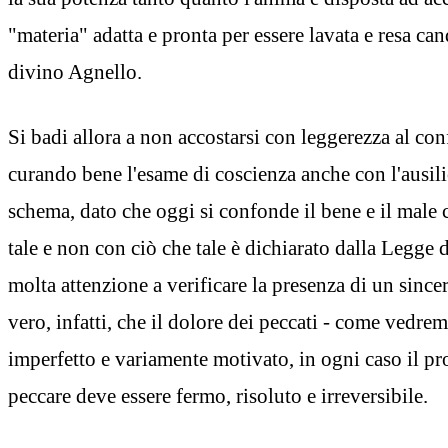
"materia" adatta e pronta per essere lavata e resa ca
divino Agnello.
Si badi allora a non accostarsi con leggerezza al con
curando bene l'esame di coscienza anche con l'ausil
schema, dato che oggi si confonde il bene e il male c
tale e non con ciò che tale è dichiarato dalla Legge 
molta attenzione a verificare la presenza di un sinc
vero, infatti, che il dolore dei peccati - come vedre
imperfetto e variamente motivato, in ogni caso il pr
peccare deve essere fermo, risoluto e irreversibile.