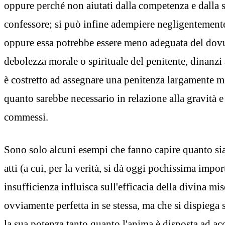
oppure perché non aiutati dalla competenza e dalla s
confessore; si può infine adempiere negligentement
oppure essa potrebbe essere meno adeguata del dovu
debolezza morale o spirituale del penitente, dinanzi 
è costretto ad assegnare una penitenza largamente 
quanto sarebbe necessario in relazione alla gravità e
commessi.
Sono solo alcuni esempi che fanno capire quanto si
atti (a cui, per la verità, si dà oggi pochissima impo
insufficienza influisca sull'efficacia della divina mis
ovviamente perfetta in se stessa, ma che si dispiega
la sua potenza tanto quanto l'anima è disposta ad ac