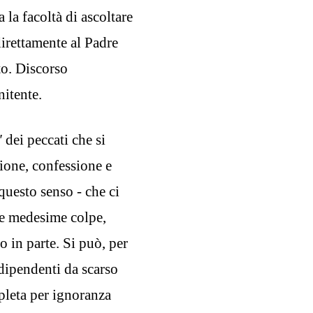
 la facoltà di ascoltare
irettamente al Padre
to. Discorso
nitente.
"
dei peccati che si
ione, confessione e
questo senso - che ci
e medesime colpe,
o in parte. Si può, per
dipendenti da scarso
pleta per ignoranza