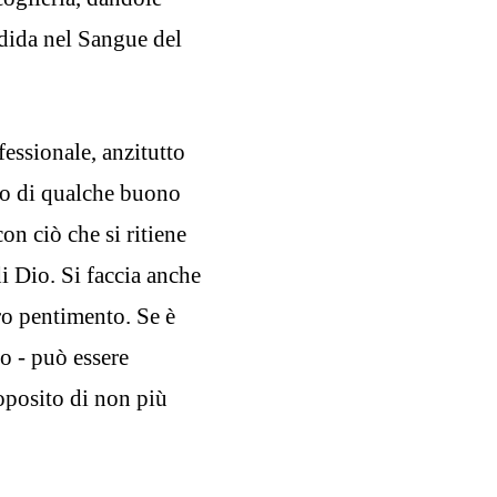
ndida nel Sangue del
fessionale, anzitutto
io di qualche buono
on ciò che si ritiene
di Dio. Si faccia anche
ero pentimento. Se è
mo - può essere
oposito di non più