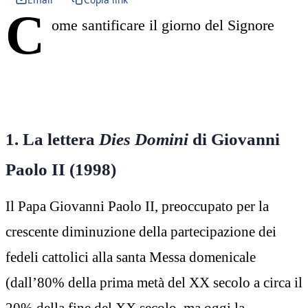
C
ome santificare il giorno del Signore
1. La lettera
Dies Domini
di Giovanni
Paolo II (1998)
Il Papa Giovanni Paolo II, preoccupato per la
crescente diminuzione della partecipazione dei
fedeli cattolici alla santa Messa domenicale
(dall’80% della prima metà del XX secolo a circa il
20% della fine del XX secolo, ma oggi la