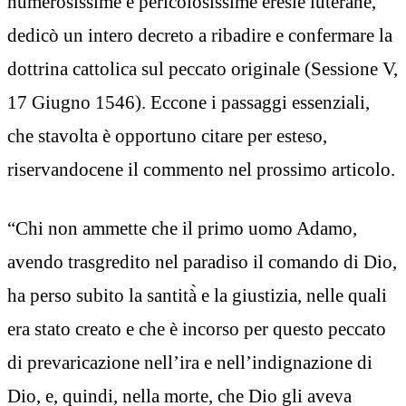
numerosissime e pericolosissime eresie luterane,
dedicò un intero decreto a ribadire e confermare la
dottrina cattolica sul peccato originale (Sessione V,
17 Giugno 1546). Eccone i passaggi essenziali,
che stavolta è opportuno citare per esteso,
riservandocene il commento nel prossimo articolo.
“Chi non ammette che il primo uomo Adamo,
avendo trasgredito nel paradiso il comando di Dio,
ha perso subito la santità̀ e la giustizia, nelle quali
era stato creato e che è incorso per questo peccato
di prevaricazione nell’ira e nell’indignazione di
Dio, e, quindi, nella morte, che Dio gli aveva