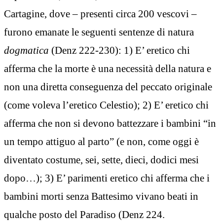
Cartagine, dove – presenti circa 200 vescovi –
furono emanate le seguenti sentenze di natura
dogmatica
(Denz 222-230): 1) E’ eretico chi
afferma che la morte è una necessità della natura e
non una diretta conseguenza del peccato originale
(come voleva l’eretico Celestio); 2) E’ eretico chi
afferma che non si devono battezzare i bambini “in
un tempo attiguo al parto” (e non, come oggi è
diventato costume, sei, sette, dieci, dodici mesi
dopo…); 3) E’ parimenti eretico chi afferma che i
bambini morti senza Battesimo vivano beati in
qualche posto del Paradiso (Denz 224.