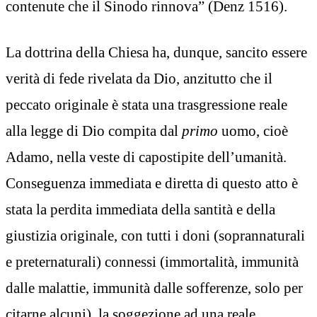
contenute che il Sinodo rinnova” (Denz 1516).
La dottrina della Chiesa ha, dunque, sancito essere
verità di fede rivelata da Dio, anzitutto che il
peccato originale è stata una trasgressione reale
alla legge di Dio compita dal
primo
uomo, cioè
Adamo, nella veste di capostipite dell’umanità.
Conseguenza immediata e diretta di questo atto è
stata la perdita immediata della santità e della
giustizia originale, con tutti i doni (soprannaturali
e preternaturali) connessi (immortalità, immunità
dalle malattie, immunità dalle sofferenze, solo per
citarne alcuni), la soggezione ad una reale