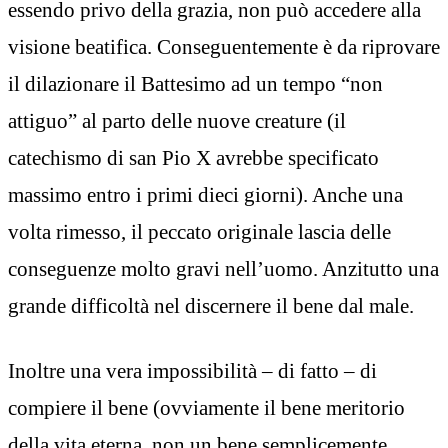
essendo privo della grazia, non può accedere alla
visione beatifica. Conseguentemente è da riprovare
il dilazionare il Battesimo ad un tempo “non
attiguo” al parto delle nuove creature (il
catechismo di san Pio X avrebbe specificato
massimo entro i primi dieci giorni). Anche una
volta rimesso, il peccato originale lascia delle
conseguenze molto gravi nell’uomo. Anzitutto una
grande difficoltà nel discernere il bene dal male.
Inoltre una vera impossibilità – di fatto – di
compiere il bene (ovviamente il bene meritorio
della vita eterna, non un bene semplicemente