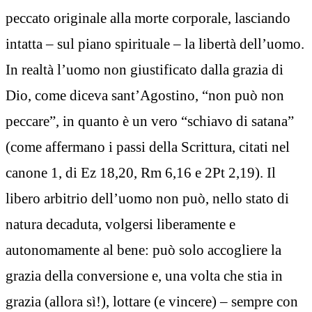
peccato originale alla morte corporale, lasciando
intatta – sul piano spirituale – la libertà dell’uomo.
In realtà l’uomo non giustificato dalla grazia di
Dio, come diceva sant’Agostino, “non può non
peccare”, in quanto è un vero “schiavo di satana”
(come affermano i passi della Scrittura, citati nel
canone 1, di Ez 18,20, Rm 6,16 e 2Pt 2,19). Il
libero arbitrio dell’uomo non può, nello stato di
natura decaduta, volgersi liberamente e
autonomamente al bene: può solo accogliere la
grazia della conversione e, una volta che stia in
grazia (allora sì!), lottare (e vincere) – sempre con