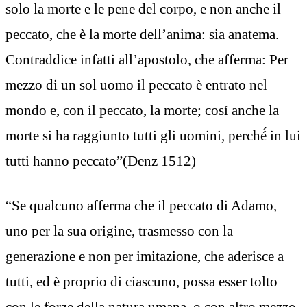
solo la morte e le pene del corpo, e non anche il
peccato, che è la morte dell’anima: sia anatema.
Contraddice infatti all’apostolo, che afferma: Per
mezzo di un sol uomo il peccato è entrato nel
mondo e, con il peccato, la morte; cosí anche la
morte si ha raggiunto tutti gli uomini, perché́ in lui
tutti hanno peccato”(Denz 1512)
“Se qualcuno afferma che il peccato di Adamo,
uno per la sua origine, trasmesso con la
generazione e non per imitazione, che aderisce a
tutti, ed è proprio di ciascuno, possa esser tolto
con le forze della natura umana, o con altro mezzo,