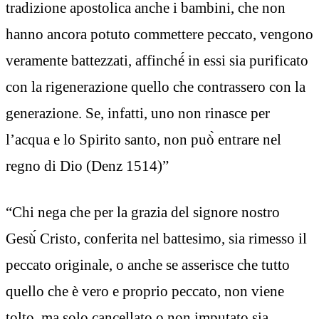
tradizione apostolica anche i bambini, che non
hanno ancora potuto commettere peccato, vengono
veramente battezzati, affinché́ in essi sia purificato
con la rigenerazione quello che contrassero con la
generazione. Se, infatti, uno non rinasce per
l’acqua e lo Spirito santo, non può̀ entrare nel
regno di Dio (Denz 1514)”
“Chi nega che per la grazia del signore nostro
Gesù́ Cristo, conferita nel battesimo, sia rimesso il
peccato originale, o anche se asserisce che tutto
quello che è vero e proprio peccato, non viene
tolto, ma solo cancellato o non imputato sia