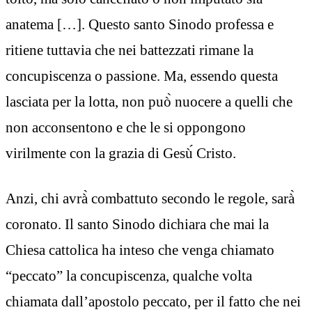
anatema […]. Questo santo Sinodo professa e
ritiene tuttavia che nei battezzati rimane la
concupiscenza o passione. Ma, essendo questa
lasciata per la lotta, non può̀ nuocere a quelli che
non acconsentono e che le si oppongono
virilmente con la grazia di Gesù́ Cristo.
Anzi, chi avrà̀ combattuto secondo le regole, sarà̀
coronato. Il santo Sinodo dichiara che mai la
Chiesa cattolica ha inteso che venga chiamato
“peccato” la concupiscenza, qualche volta
chiamata dall’apostolo peccato, per il fatto che nei