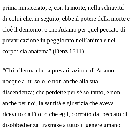
prima minacciato, e, con la morte, nella schiavitù́
di colui che, in seguito, ebbe il potere della morte e
cioè̀ il demonio; e che Adamo per quel peccato di
prevaricazione fu peggiorato nell’anima e nel
corpo: sia anatema” (Denz 1511).
“Chi afferma che la prevaricazione di Adamo
nocque a lui solo, e non anche alla sua
discendenza; che perdette per sé soltanto, e non
anche per noi, la santità̀ e giustizia che aveva
ricevuto da Dio; o che egli, corrotto dal peccato di
disobbedienza, trasmise a tutto il genere umano