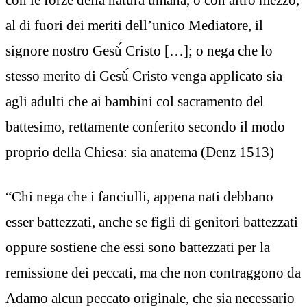
al di fuori dei meriti dell’unico Mediatore, il
signore nostro Gesù́ Cristo […]; o nega che lo
stesso merito di Gesù́ Cristo venga applicato sia
agli adulti che ai bambini col sacramento del
battesimo, rettamente conferito secondo il modo
proprio della Chiesa: sia anatema (Denz 1513)
“Chi nega che i fanciulli, appena nati debbano
esser battezzati, anche se figli di genitori battezzati
oppure sostiene che essi sono battezzati per la
remissione dei peccati, ma che non contraggono da
Adamo alcun peccato originale, che sia necessario