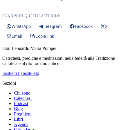
CONDIVIDI QUESTO ARTICOLO
WhatsApp
Telegram
Facebook
X
Email
Copia link
Don Leonardo Maria Pompei
Catechesi, prediche e meditazioni nella fedeltà alla Tradizione
cattolica e al rito romano antico.
Sostieni l’apostolato
Sezioni
Chi sono
Catechesi
Podcast
Blog
Preghiere
Libri
Agenda
Calendario