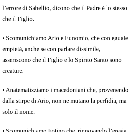
l’errore di Sabellio, dicono che il Padre è lo stesso
che il Figlio.
• Scomunichiamo Ario e Eunomio, che con eguale
empietà, anche se con parlare dissimile,
asseriscono che il Figlio e lo Spirito Santo sono
creature.
• Anatematizziamo i macedoniani che, provenendo
dalla stirpe di Ario, non ne mutano la perfidia, ma
solo il nome.
• Scomunichiamo Fotino che, rinnovando l’eresia