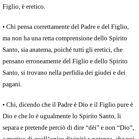
Figlio, è eretico.
• Chi pensa correttamente del Padre e del Figlio,
ma non ha una retta comprensione dello Spirito
Santo, sia anatema, poiché tutti gli eretici, che
pensano erroneamente del Figlio e dello Spirito
Santo, si trovano nella perfidia dei giudei e dei
pagani.
• Chi, dicendo che il Padre è Dio e il Figlio pure è
Dio e che lo è ugualmente lo Spirito Santo, li
separa e pretende perciò di dire “dèi” e non “Dio”,
a motivo di quell’unica divinità e potenza, che noi