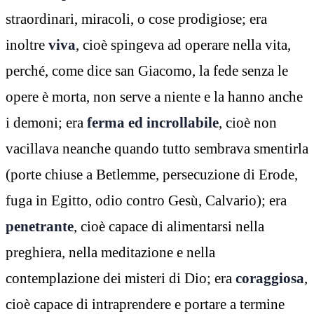
straordinari, miracoli, o cose prodigiose; era
inoltre
viva
, cioè spingeva ad operare nella vita,
perché, come dice san Giacomo, la fede senza le
opere è morta, non serve a niente e la hanno anche
i demoni; era
ferma ed incrollabile
, cioè non
vacillava neanche quando tutto sembrava smentirla
(porte chiuse a Betlemme, persecuzione di Erode,
fuga in Egitto, odio contro Gesù, Calvario); era
penetrante
, cioè capace di alimentarsi nella
preghiera, nella meditazione e nella
contemplazione dei misteri di Dio; era
coraggiosa
,
cioè capace di intraprendere e portare a termine