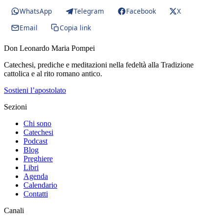
WhatsApp
Telegram
Facebook
X
Email
Copia link
Don Leonardo Maria Pompei
Catechesi, prediche e meditazioni nella fedeltà alla Tradizione
cattolica e al rito romano antico.
Sostieni l’apostolato
Sezioni
Chi sono
Catechesi
Podcast
Blog
Preghiere
Libri
Agenda
Calendario
Contatti
Canali