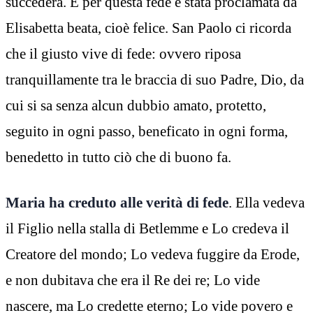
succederà. E per questa fede è stata proclamata da
Elisabetta beata, cioè felice. San Paolo ci ricorda
che il giusto vive di fede: ovvero riposa
tranquillamente tra le braccia di suo Padre, Dio, da
cui si sa senza alcun dubbio amato, protetto,
seguito in ogni passo, beneficato in ogni forma,
benedetto in tutto ciò che di buono fa.
Maria ha creduto alle verità di fede
. Ella vedeva
il Figlio nella stalla di Betlemme e Lo credeva il
Creatore del mondo; Lo vedeva fuggire da Erode,
e non dubitava che era il Re dei re; Lo vide
nascere, ma Lo credette eterno; Lo vide povero e