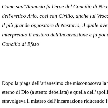
Come sant'Atanasio fu l'eroe del Concilio di Nic
dell'eretico Ario, così san Cirillo, anche lui Ves
il più grande oppositore di Nestorio, il quale a
interpretato il mistero dell'Incarnazione e fu po
Concilio di Efeso
Dopo la piaga dell’arianesimo che misconosceva la 
eterno di Dio (a stento debellata) e quella dell’apol
stravolgeva il mistero dell’incarnazione riducendo 