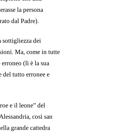
erasse la persona
rato dal Padre).
a sottigliezza dei
ioni. Ma, come in tutte
erroneo (lì è la sua
e del tutto erronee e
oe e il leone” del
Alessandria, così san
della grande cattedra