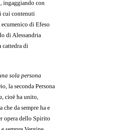
io, ingaggiando con
i cui contenuti
io ecumenico di Efeso
llo di Alessandria
 cattedra di
una sola persona
 Dio, la seconda Persona
a
, cioè ha unito,
na che da sempre ha e
r opera dello Spirito
a e sempre Vergine