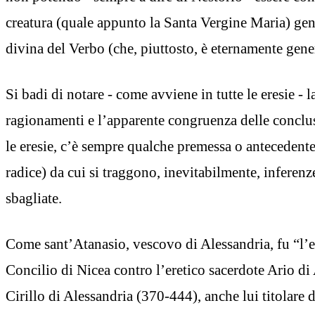
creatura (quale appunto la Santa Vergine Maria) gen
divina del Verbo (che, piuttosto, è eternamente gene
Si badi di notare - come avviene in tutte le eresie - l
ragionamenti e l’apparente congruenza delle conclus
le eresie, c’è sempre qualche premessa o antecedente 
radice) da cui si traggono, inevitabilmente, inferenz
sbagliate.
Come sant’Atanasio, vescovo di Alessandria, fu “l’er
Concilio di Nicea contro l’eretico sacerdote Ario di 
Cirillo di Alessandria (370-444), anche lui titolare 