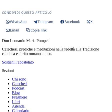
CONDIVIDI QUESTO ARTICOLO
WhatsApp
Telegram
Facebook
X
Email
Copia link
Don Leonardo Maria Pompei
Catechesi, prediche e meditazioni nella fedeltà alla Tradizione
cattolica e al rito romano antico.
Sostieni l’apostolato
Sezioni
Chi sono
Catechesi
Podcast
Blog
Preghiere
Libri
Agenda
Calendario