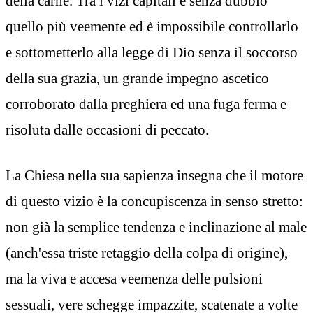
della carne. Tra i vizi capitali è senza dubbio
quello più veemente ed è impossibile controllarlo
e sottometterlo alla legge di Dio senza il soccorso
della sua grazia, un grande impegno ascetico
corroborato dalla preghiera ed una fuga ferma e
risoluta dalle occasioni di peccato.
La Chiesa nella sua sapienza insegna che il motore
di questo vizio è la concupiscenza in senso stretto:
non già la semplice tendenza e inclinazione al male
(anch'essa triste retaggio della colpa di origine),
ma la viva e accesa veemenza delle pulsioni
sessuali, vere schegge impazzite, scatenate a volte