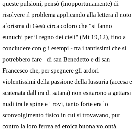
queste pulsioni, pensò (inopportunamente) di
risolvere il problema applicando alla lettera il noto
aforisma di Gesù circa coloro che "si fanno
eunuchi per il regno dei cieli" (Mt 19,12), fino a
concludere con gli esempi - tra i tantissimi che si
potrebbero fare - di san Benedetto e di san
Francesco che, per spegnere gli ardori
violentissimi della passione della lussuria (accesa e
scatenata dall'ira di satana) non esitarono a gettarsi
nudi tra le spine e i rovi, tanto forte era lo
sconvolgimento fisico in cui si trovavano, pur
contro la loro ferrea ed eroica buona volontà.