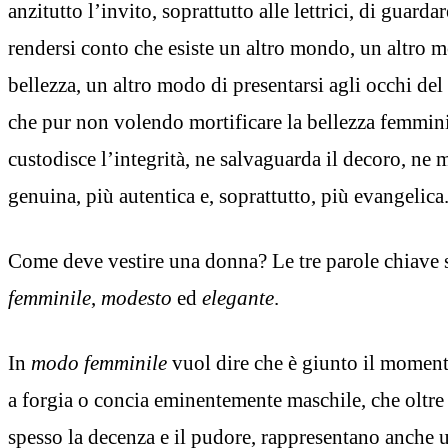
anzitutto l’invito, soprattutto alle lettrici, di guarda
rendersi conto che esiste un altro mondo, un altro 
bellezza, un altro modo di presentarsi agli occhi d
che pur non volendo mortificare la bellezza femminil
custodisce l’integrità, ne salvaguarda il decoro, ne
genuina, più autentica e, soprattutto, più evangelica
Come deve vestire una donna? Le tre parole chiave
femminile
,
modesto
ed
elegante
.
In
modo femminile
vuol dire che è giunto il momento
a forgia o concia eminentemente maschile, che oltre
spesso la decenza e il pudore, rappresentano anche u