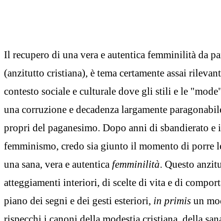
Il recupero di una vera e autentica femminilità da p
(anzitutto cristiana), è tema certamente assai rilevant
contesto sociale e culturale dove gli stili e le "mode
una corruzione e decadenza largamente paragonabile
propri del paganesimo. Dopo anni di sbandierato e 
femminismo, credo sia giunto il momento di porre le 
una sana, vera e autentica
femminilità
. Questo anzitu
atteggiamenti interiori, di scelte di vita e di compo
piano dei segni e dei gesti esteriori,
in primis
un mod
rispecchi i canoni della modestia cristiana, della san