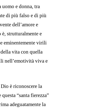
ra uomo e donna, tra
e di più falso e di più
ivente dell’amore e
 è, strutturalmente e
ve eminentemente virili
 della vita con quella
li nell’emotività viva e
 Dio è riconoscere la
 questa “santa fierezza”
sprima adeguatamente la