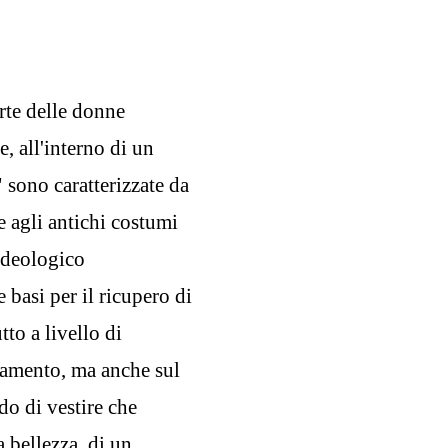
arte delle donne
e, all'interno di un
" sono caratterizzate da
 agli antichi costumi
ideologico
basi per il ricupero di
tto a livello di
rtamento, ma anche sul
o di vestire che
a bellezza, di un