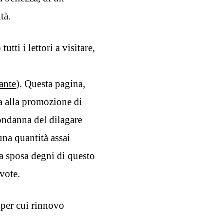
tà.
tti i lettori a visitare,
ante
). Questa pagina,
ta alla promozione di
ondanna del dilagare
una quantità assai
da sposa degni di questo
vote.
 per cui rinnovo