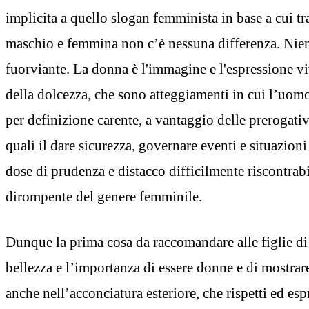
implicita a quello slogan femminista in base a cui t
maschio e femmina non c’è nessuna differenza. Nient
fuorviante. La donna è l'immagine e l'espressione v
della dolcezza, che sono atteggiamenti in cui l’uomo
per definizione carente, a vantaggio delle prerogati
quali il dare sicurezza, governare eventi e situazioni
dose di prudenza e distacco difficilmente riscontrabi
dirompente del genere femminile.
Dunque la prima cosa da raccomandare alle figlie di
bellezza e l’importanza di essere donne e di mostrare
anche nell’acconciatura esteriore, che rispetti ed e