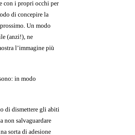
re con i propri occhi per
modo di concepire la
el prossimo. Un modo
e (anzi!), ne
 mostra l’immagine più
.
 sono: in modo
 di dismettere gli abiti
 a non salvaguardare
na sorta di adesione