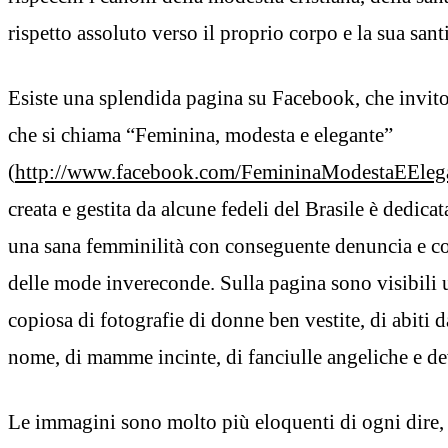
rispetto assoluto verso il proprio corpo e la sua santi
Esiste una splendida pagina su Facebook, che invito tu
che si chiama “Feminina, modesta e elegante”
(
http://www.facebook.com/FemininaModestaEEleg
creata e gestita da alcune fedeli del Brasile è dedica
una sana femminilità con conseguente denuncia e c
delle mode invereconde. Sulla pagina sono visibili 
copiosa di fotografie di donne ben vestite, di abiti 
nome, di mamme incinte, di fanciulle angeliche e de
Le immagini sono molto più eloquenti di ogni dire,