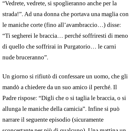
“Vedrete, vedrete, si spoglieranno anche per la
strada!”. Ad una donna che portava una maglia con
le maniche corte (fino all’avambraccio…) disse:
“Ti segherei le braccia… perché soffriresti di meno
di quello che soffrirai in Purgatorio… le carni
nude bruceranno”.
Un giorno si rifiutò di confessare un uomo, che gli
mandò a chiedere da un suo amico il perché. Il
Padre rispose: “Digli che o si taglia le braccia, o si
allunga le maniche della camicia”. Infine si può
narrare il seguente episodio (sicuramente
sconcertante per più di qualcuno). Una mattina un