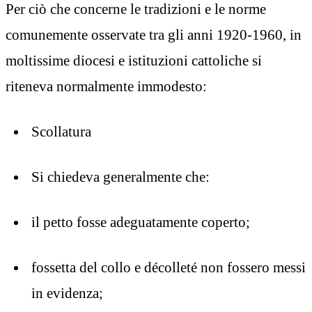
Per ciò che concerne le tradizioni e le norme
comunemente osservate tra gli anni 1920-1960, in
moltissime diocesi e istituzioni cattoliche si
riteneva normalmente immodesto:
Scollatura
Si chiedeva generalmente che:
il petto fosse adeguatamente coperto;
fossetta del collo e décolleté non fossero messi
in evidenza;