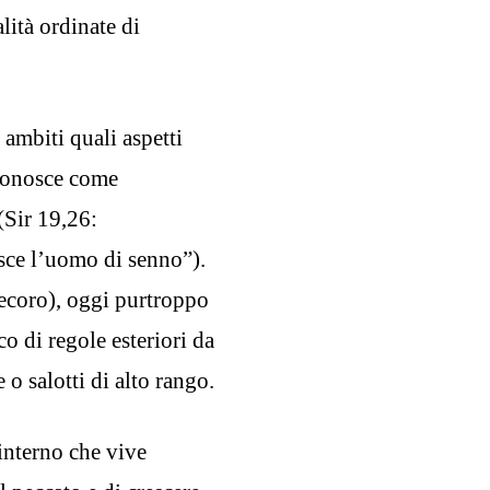
lità ordinate di
ambiti quali aspetti
riconosce come
(Sir 19,26:
osce l’uomo di senno”).
ecoro), oggi purtroppo
o di regole esteriori da
 o salotti di alto rango.
 interno che vive