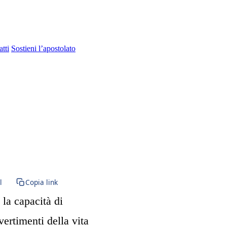
tti
Sostieni l’apostolato
l
Copia link
 la capacità di
vertimenti della vita