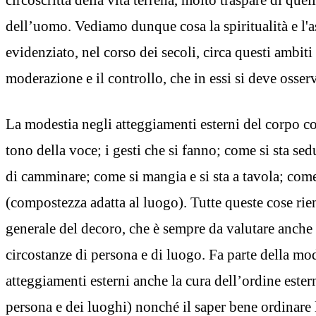
dell’uomo. Vediamo dunque cosa la spiritualità e l'as
evidenziato, nel corso dei secoli, circa questi ambiti 
moderazione e il controllo, che in essi si deve osser
La modestia negli atteggiamenti esterni del corpo c
tono della voce; i gesti che si fanno; come si sta sed
di camminare; come si mangia e si sta a tavola; come 
(compostezza adatta al luogo). Tutte queste cose rie
generale del decoro, che è sempre da valutare anche 
circostanze di persona e di luogo. Fa parte della mod
atteggiamenti esterni anche la cura dell’ordine ester
persona e dei luoghi) nonché il saper bene ordinare l