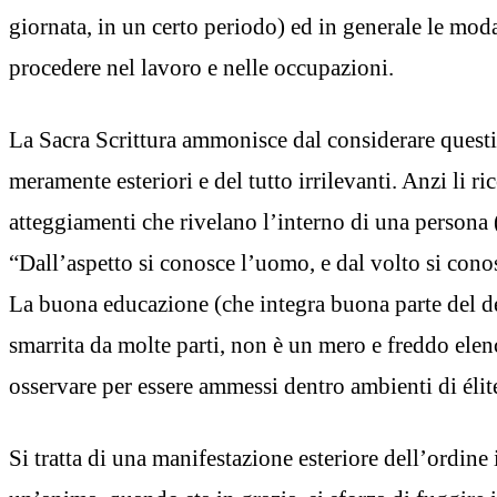
giornata, in un certo periodo) ed in generale le moda
procedere nel lavoro e nelle occupazioni.
La Sacra Scrittura ammonisce dal considerare questi 
meramente esteriori e del tutto irrilevanti. Anzi li 
atteggiamenti che rivelano l’interno di una persona 
“Dall’aspetto si conosce l’uomo, e dal volto si con
La buona educazione (che integra buona parte del d
smarrita da molte parti, non è un mero e freddo elenc
osservare per essere ammessi dentro ambienti di élite
Si tratta di una manifestazione esteriore dell’ordine