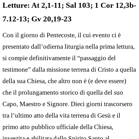
Letture: At 2,1-11; Sal 103; 1 Cor 12,3b-
7.12-13; Gv 20,19-23
Con il giorno di Pentecoste, il cui evento ci è
presentato dall’odierna liturgia nella prima lettura,
si compie definitivamente il “passaggio del
testimone” dalla missione terrena di Cristo a quella
della sua Chiesa, che altro non è (e deve essere)
che il prolungamento storico di quella del suo
Capo, Maestro e Signore. Dieci giorni trascorsero
tra l’ultimo atto della vita terrena di Gesù e il
primo atto pubblico ufficiale della Chiesa,
investita e abilitata dallo Spirito Santo al