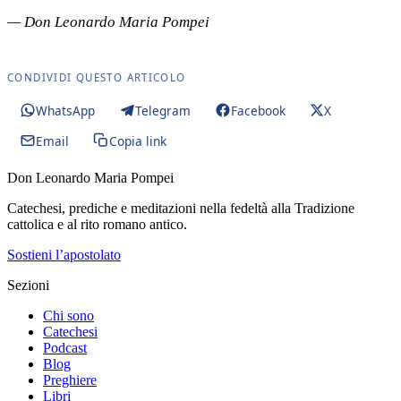
— Don Leonardo Maria Pompei
CONDIVIDI QUESTO ARTICOLO
WhatsApp
Telegram
Facebook
X
Email
Copia link
Don Leonardo Maria Pompei
Catechesi, prediche e meditazioni nella fedeltà alla Tradizione
cattolica e al rito romano antico.
Sostieni l’apostolato
Sezioni
Chi sono
Catechesi
Podcast
Blog
Preghiere
Libri