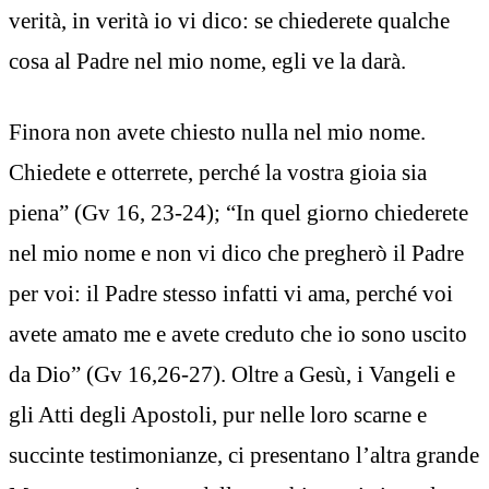
verità, in verità io vi dico: se chiederete qualche
cosa al Padre nel mio nome, egli ve la darà.
Finora non avete chiesto nulla nel mio nome.
Chiedete e otterrete, perché la vostra gioia sia
piena” (Gv 16, 23-24); “In quel giorno chiederete
nel mio nome e non vi dico che pregherò il Padre
per voi: il Padre stesso infatti vi ama, perché voi
avete amato me e avete creduto che io sono uscito
da Dio” (Gv 16,26-27). Oltre a Gesù, i Vangeli e
gli Atti degli Apostoli, pur nelle loro scarne e
succinte testimonianze, ci presentano l’altra grande