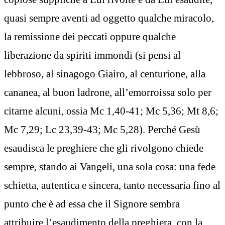
quasi sempre aventi ad oggetto qualche miracolo,
la remissione dei peccati oppure qualche
liberazione da spiriti immondi (si pensi al
lebbroso, al sinagogo Giairo, al centurione, alla
cananea, al buon ladrone, all’emorroissa solo per
citarne alcuni, ossia Mc 1,40-41; Mc 5,36; Mt 8,6;
Mc 7,29; Lc 23,39-43; Mc 5,28). Perché Gesù
esaudisca le preghiere che gli rivolgono chiede
sempre, stando ai Vangeli, una sola cosa: una fede
schietta, autentica e sincera, tanto necessaria fino al
punto che è ad essa che il Signore sembra
attribuire l’esaudimento della preghiera, con la