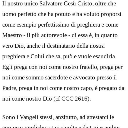
Il nostro unico Salvatore Gesù Cristo, oltre che
uomo perfetto che ha potuto e ha voluto proporsi
come esempio perfettissimo di preghiera e come
Maestro - il più autorevole - di essa è, in quanto
vero Dio, anche il destinatario della nostra
preghiera e Colui che sa, può e vuole esaudirla.
Egli prega con noi come nostro fratello, prega per
noi come sommo sacerdote e avvocato presso il
Padre, prega in noi come nostro capo, è pregato da
noi come nostro Dio (cf CCC 2616).
Sono i Vangeli stessi, anzitutto, ad attestarci le
copiose suppliche a Lui rivolte e da Lui esaudite,