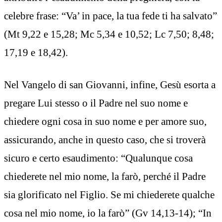
celebre frase: “Va’ in pace, la tua fede ti ha salvato”
(Mt 9,22 e 15,28; Mc 5,34 e 10,52; Lc 7,50; 8,48;
17,19 e 18,42).
Nel Vangelo di san Giovanni, infine, Gesù esorta a
pregare Lui stesso o il Padre nel suo nome e
chiedere ogni cosa in suo nome e per amore suo,
assicurando, anche in questo caso, che si troverà
sicuro e certo esaudimento: “Qualunque cosa
chiederete nel mio nome, la farò, perché il Padre
sia glorificato nel Figlio. Se mi chiederete qualche
cosa nel mio nome, io la farò” (Gv 14,13-14); “In