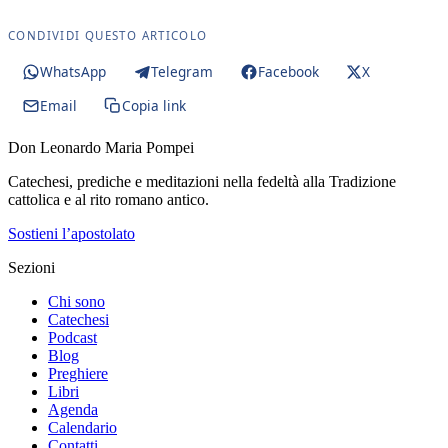
CONDIVIDI QUESTO ARTICOLO
WhatsApp
Telegram
Facebook
X
Email
Copia link
Don Leonardo Maria Pompei
Catechesi, prediche e meditazioni nella fedeltà alla Tradizione
cattolica e al rito romano antico.
Sostieni l’apostolato
Sezioni
Chi sono
Catechesi
Podcast
Blog
Preghiere
Libri
Agenda
Calendario
Contatti