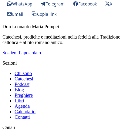
WhatsApp
Telegram
Facebook
X
Email
Copia link
Don Leonardo Maria Pompei
Catechesi, prediche e meditazioni nella fedeltà alla Tradizione
cattolica e al rito romano antico.
Sostieni l’apostolato
Sezioni
Chi sono
Catechesi
Podcast
Blog
Preghiere
Libri
Agenda
Calendario
Contatti
Canali