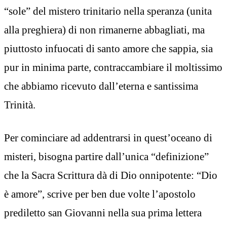
“sole” del mistero trinitario nella speranza (unita
alla preghiera) di non rimanerne abbagliati, ma
piuttosto infuocati di santo amore che sappia, sia
pur in minima parte, contraccambiare il moltissimo
che abbiamo ricevuto dall’eterna e santissima
Trinità.
Per cominciare ad addentrarsi in quest’oceano di
misteri, bisogna partire dall’unica “definizione”
che la Sacra Scrittura dà di Dio onnipotente: “Dio
è amore”, scrive per ben due volte l’apostolo
prediletto san Giovanni nella sua prima lettera