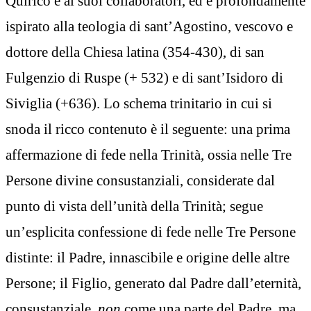
Quirico e ai suoi collaboratori, ed è profondamente
ispirato alla teologia di sant’Agostino, vescovo e
dottore della Chiesa latina (354-430), di san
Fulgenzio di Ruspe (+ 532) e di sant’Isidoro di
Siviglia (+636). Lo schema trinitario in cui si
snoda il ricco contenuto è il seguente: una prima
affermazione di fede nella Trinità, ossia nelle Tre
Persone divine consustanziali, considerate dal
punto di vista dell’unità della Trinità; segue
un’esplicita confessione di fede nelle Tre Persone
distinte: il Padre, innascibile e origine delle altre
Persone; il Figlio, generato dal Padre dall’eternità,
consustanziale,
non
come una parte del Padre, ma