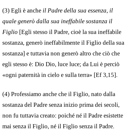
(3) Egli è anche
il Padre della sua essenza
,
il
quale generò dalla sua ineffabile sostanza il
Figlio
[Egli stesso il Padre, cioè la sua ineffabile
sostanza, generò ineffabilmente il Figlio della sua
sostanza] e tuttavia non generò altro che ciò che
egli stesso è: Dio Dio, luce luce; da Lui è perciò
«ogni paternità in cielo e sulla terra» [Ef 3,15].
(4) Professiamo anche che il Figlio, nato dalla
sostanza del Padre senza inizio prima dei secoli,
non fu tuttavia creato: poiché né il Padre esistette
mai senza il Figlio, né il Figlio senza il Padre.