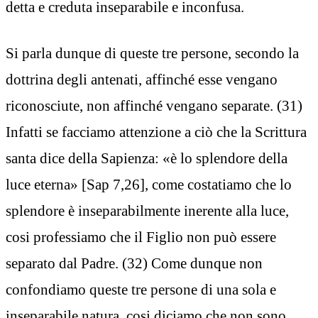
detta e creduta inseparabile e inconfusa.
Si parla dunque di queste tre persone, secondo la
dottrina degli antenati, affinché esse vengano
riconosciute, non affinché vengano separate. (31)
Infatti se facciamo attenzione a ciò che la Scrittura
santa dice della Sapienza: «è lo splendore della
luce eterna» [Sap 7,26], come costatiamo che lo
splendore è inseparabilmente inerente alla luce,
cosi professiamo che il Figlio non può essere
separato dal Padre. (32) Come dunque non
confondiamo queste tre persone di una sola e
inseparabile natura, cosi diciamo che non sono