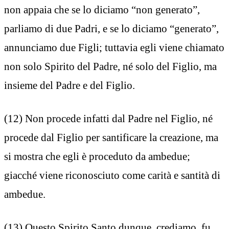
non appaia che se lo diciamo “non generato”,
parliamo di due Padri, e se lo diciamo “generato”,
annunciamo due Figli; tuttavia egli viene chiamato
non solo Spirito del Padre, né solo del Figlio, ma
insieme del Padre e del Figlio.
(12) Non procede infatti dal Padre nel Figlio, né
procede dal Figlio per santificare la creazione, ma
si mostra che egli è proceduto da ambedue;
giacché viene riconosciuto come carità e santità di
ambedue.
(13) Questo Spirito Santo dunque, crediamo, fu