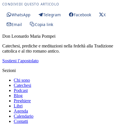
CONDIVIDI QUESTO ARTICOLO
WhatsApp
Telegram
Facebook
X
Email
Copia link
Don Leonardo Maria Pompei
Catechesi, prediche e meditazioni nella fedeltà alla Tradizione
cattolica e al rito romano antico.
Sostieni l’apostolato
Sezioni
Chi sono
Catechesi
Podcast
Blog
Preghiere
Libri
Agenda
Calendario
Contatti