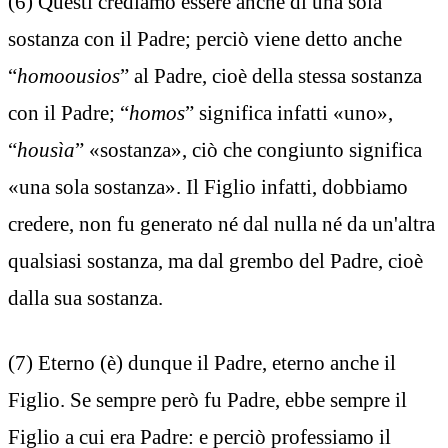
(6) Questi crediamo essere anche di una sola
sostanza con il Padre; perciò viene detto anche
“
homoousios
” al Padre, cioè della stessa sostanza
con il Padre; “
homos
” significa infatti «uno»,
“
housìa
” «sostanza», ciò che congiunto significa
«una sola sostanza». Il Figlio infatti, dobbiamo
credere, non fu generato né dal nulla né da un'altra
qualsiasi sostanza, ma dal grembo del Padre, cioè
dalla sua sostanza.
(7) Eterno (è) dunque il Padre, eterno anche il
Figlio. Se sempre però fu Padre, ebbe sempre il
Figlio a cui era Padre: e perciò professiamo il