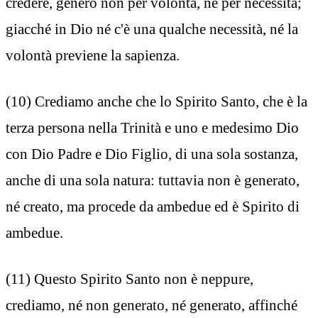
credere, generò non per volontà, né per necessità;
giacché in Dio né c'è una qualche necessità, né la
volontà previene la sapienza.
(10) Crediamo anche che lo Spirito Santo, che è la
terza persona nella Trinità e uno e medesimo Dio
con Dio Padre e Dio Figlio, di una sola sostanza,
anche di una sola natura: tuttavia non è generato,
né creato, ma procede da ambedue ed è Spirito di
ambedue.
(11) Questo Spirito Santo non è neppure,
crediamo, né non generato, né generato, affinché