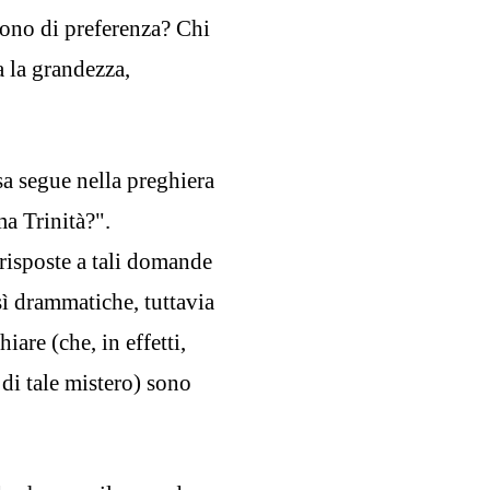
iono di preferenza? Chi
a la grandezza,
a segue nella preghiera
ma Trinità?".
risposte a tali domande
osì drammatiche, tuttavia
iare (che, in effetti,
di tale mistero) sono