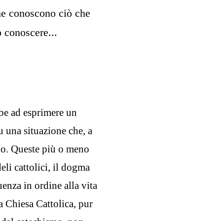
he conoscono ciò che
 conoscere...
bbe ad esprimere un
u una situazione che, a
ano. Queste più o meno
eli cattolici, il dogma
enza in ordine alla vita
ta Chiesa Cattolica, pur