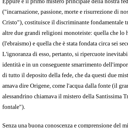
Eppure è il primo mistero principale della nostra fe
("incarnazione, passione, morte e risurrezione di n
Cristo"), costituisce il discriminante fondamentale tr
altre due grandi religioni monoteiste: quella che lo
(l'ebraismo) e quella che è stata fondata circa sei se
L'ignoranza di esso, pertanto, si ripercuote inevitab
identità e in un conseguente smarrimento dell'impor
di tutto il deposito della fede, che da questi due mi
amava dire Origene, come l'acqua dalla fonte (il gra
alessandrino chiamava il mistero della Santissima Tr
fontale").
Senza una buona conoscenza e comprensione del mist