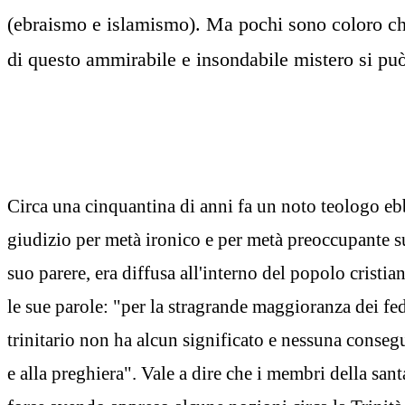
(ebraismo e islamismo). Ma pochi sono coloro c
di questo ammirabile e insondabile mistero si può
Circa una cinquantina di anni fa un noto teologo e
giudizio per metà ironico e per metà preoccupante s
suo parere, era diffusa all'interno del popolo cristi
le sue parole: "per la stragrande maggioranza dei fed
trinitario non ha alcun significato e nessuna consegu
e alla preghiera". Vale a dire che i membri della san