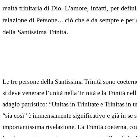
realtà trinitaria di Dio. L’amore, infatti, per def
relazione di Persone... ciò che è da sempre e per
della Santissima Trinità.
Le tre persone della Santissima Trinità sono coetern
si deve venerare l’unità nella Trinità e la Trinità nel
adagio patristico: “Unitas in Trinitate e Trinitas in u
“sia così” è immensamente significativo e già in se s
importantissima rivelazione. La Trinità coeterna, co