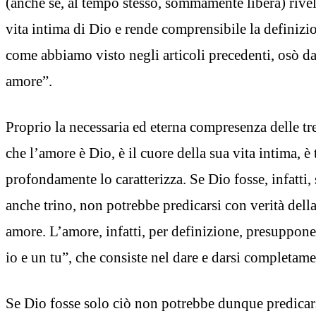
(anche se, al tempo stesso, sommamente libera) rivela,
vita intima di Dio e rende comprensibile la definiz
come abbiamo visto negli articoli precedenti, osò da
amore”.
Proprio la necessaria ed eterna compresenza delle tre 
che l’amore è Dio, è il cuore della sua vita intima, è 
profondamente lo caratterizza. Se Dio fosse, infatti,
anche trino, non potrebbe predicarsi con verità dell
amore. L’amore, infatti, per definizione, presuppone
io e un tu”, che consiste nel dare e darsi completamen
Se Dio fosse solo ciò non potrebbe dunque predicar