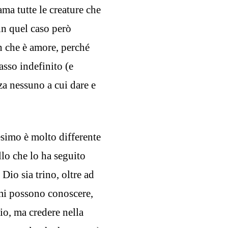
ma tutte le creature che
in quel caso però
n che è amore, perché
asso indefinito (e
za nessuno a cui dare e
simo è molto differente
lo che lo ha seguito
 Dio sia trino, oltre ad
smi possono conoscere,
io, ma credere nella