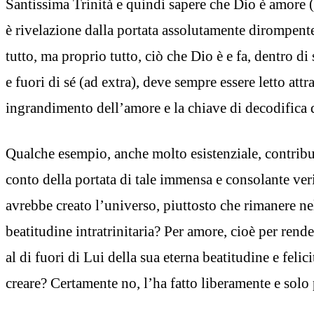
Santissima Trinità e quindi sapere che Dio è amore 
è rivelazione dalla portata assolutamente dirompente
tutto, ma proprio tutto, ciò che Dio è e fa, dentro di s
e fuori di sé (ad extra), deve sempre essere letto attr
ingrandimento dell’amore e la chiave di decodifica 
Qualche esempio, anche molto esistenziale, contribui
conto della portata di tale immensa e consolante ver
avrebbe creato l’universo, piuttosto che rimanere nel
beatitudine intratrinitaria? Per amore, cioè per rend
al di fuori di Lui della sua eterna beatitudine e felic
creare? Certamente no, l’ha fatto liberamente e solo