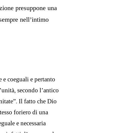
inizione presuppone una
 sempre nell’intimo
e e coeguali e pertanto
l’unità, secondo l’antico
nitate”. Il fatto che Dio
tesso foriero di una
eguale e necessaria