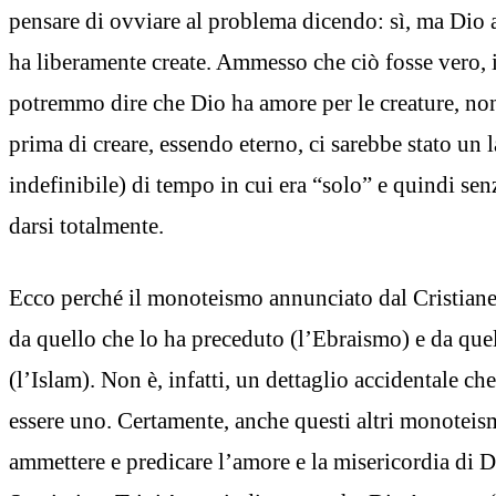
pensare di ovviare al problema dicendo: sì, ma Dio a
ha liberamente create. Ammesso che ciò fosse vero, 
potremmo dire che Dio ha amore per le creature, no
prima di creare, essendo eterno, ci sarebbe stato un l
indefinibile) di tempo in cui era “solo” e quindi sen
darsi totalmente.
Ecco perché il monoteismo annunciato dal Cristiane
da quello che lo ha preceduto (l’Ebraismo) e da quel
(l’Islam). Non è, infatti, un dettaglio accidentale che
essere uno. Certamente, anche questi altri monotei
ammettere e predicare l’amore e la misericordia di D