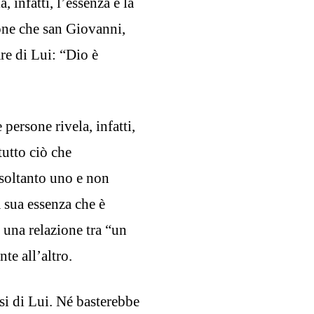
 infatti, l’essenza e la
ione che san Giovanni,
re di Lui: “Dio è
persone rivela, infatti,
tutto ciò che
 soltanto uno e non
a sua essenza che è
 una relazione tra “un
te all’altro.
si di Lui. Né basterebbe