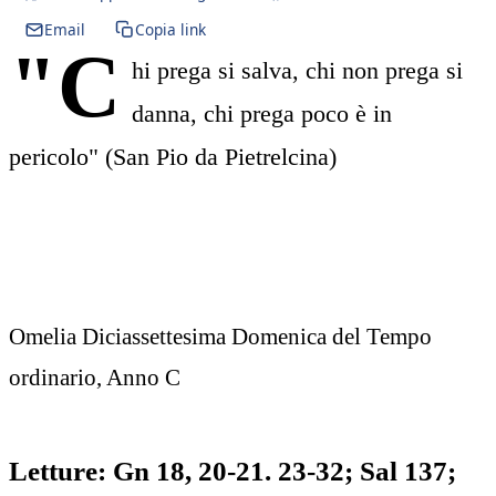
Email
Copia link
"C
hi prega si salva, chi non prega si
danna, chi prega poco è in
pericolo" (San Pio da Pietrelcina)
Omelia Diciassettesima Domenica del Tempo
ordinario, Anno C
Letture: Gn 18, 20-21. 23-32; Sal 137;