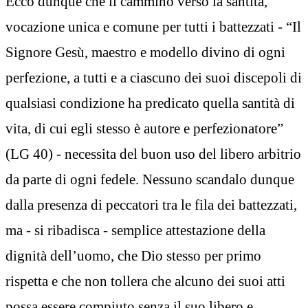
Ecco dunque che il cammino verso la santità,
vocazione unica e comune per tutti i battezzati - “Il
Signore Gesù, maestro e modello divino di ogni
perfezione, a tutti e a ciascuno dei suoi discepoli di
qualsiasi condizione ha predicato quella santità di
vita, di cui egli stesso è autore e perfezionatore”
(LG 40) - necessita del buon uso del libero arbitrio
da parte di ogni fedele. Nessuno scandalo dunque
dalla presenza di peccatori tra le fila dei battezzati,
ma - si ribadisca - semplice attestazione della
dignità dell’uomo, che Dio stesso per primo
rispetta e che non tollera che alcuno dei suoi atti
possa essere compiuto senza il suo libero e