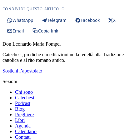
CONDIVIDI QUESTO ARTICOLO
WhatsApp
Telegram
Facebook
X
Email
Copia link
Don Leonardo Maria Pompei
Catechesi, prediche e meditazioni nella fedeltà alla Tradizione
cattolica e al rito romano antico.
Sostieni l’apostolato
Sezioni
Chi sono
Catechesi
Podcast
Blog
Preghiere
Libri
Agenda
Calendario
Contatti