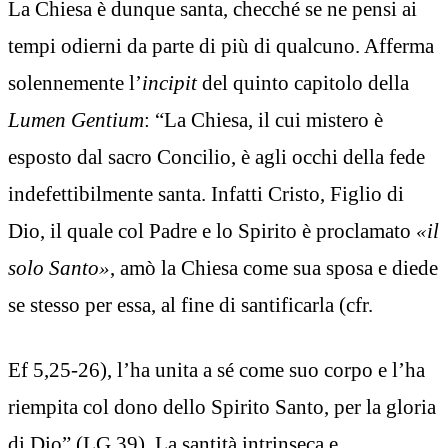
La Chiesa è dunque santa, checché se ne pensi ai
tempi odierni da parte di più di qualcuno. Afferma
solennemente l’
incipit
del quinto capitolo della
Lumen Gentium
: “La Chiesa, il cui mistero è
esposto dal sacro Concilio, è agli occhi della fede
indefettibilmente santa. Infatti Cristo, Figlio di
Dio, il quale col Padre e lo Spirito è proclamato
«il
solo Santo»
, amò la Chiesa come sua sposa e diede
se stesso per essa, al fine di santificarla (cfr.
Ef 5,25-26), l’ha unita a sé come suo corpo e l’ha
riempita col dono dello Spirito Santo, per la gloria
di Dio” (LG 39). La santità intrinseca e