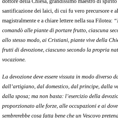
dottore della Chiesa, grandissimo maestro di spirito 
santificazione dei laici, di cui fu vero precursore e a
magistralmente e a chiare lettere nella sua Filotea:
“
comandò alle piante di portare frutto, ciascuna sec
allo stesso modo, ai Cristiani, piante vive della Chi
frutti di devozione, ciascuno secondo la propria na
vocazione.
La devozione deve essere vissuta in modo diverso d
dall’artigiano, dal domestico, dal principe, dalla v
dalla sposa; ma non basta: l’esercizio della devozi
proporzionato alle forze, alle occupazioni e ai dover
sembrerebbe cosa fatta bene che un Vescovo pretende