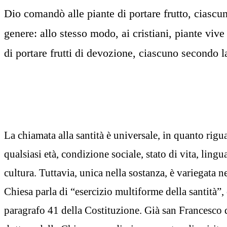
Dio comandò alle piante di portare frutto, ciascu
genere: allo stesso modo, ai cristiani, piante vive
di portare frutti di devozione, ciascuno secondo 
La chiamata alla santità è universale, in quanto riguar
qualsiasi età, condizione sociale, stato di vita, ling
cultura. Tuttavia, unica nella sostanza, è variegata n
Chiesa parla di “esercizio multiforme della santità”, c
paragrafo 41 della Costituzione. Già san Francesco 