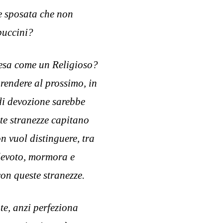
te sposata che non
puccini?
iesa come un Religioso?
 rendere al prossimo, in
di devozione sarebbe
te stranezze capitano
n vuol distinguere, tra
 devoto, mormora e
on queste stranezze.
te, anzi perfeziona