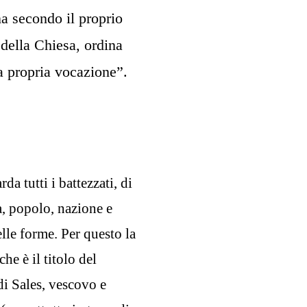
na secondo il proprio
 della Chiesa, ordina
la propria vocazione”.
da tutti i battezzati, di
ua, popolo, nazione e
elle forme. Per questo la
he è il titolo del
di Sales, vescovo e