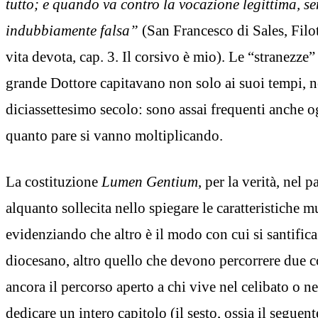
tutto; e quando va contro la vocazione legittima, se
indubbiamente falsa”
(San Francesco di Sales, Filot
vita devota, cap. 3. Il corsivo è mio). Le “stranezze” 
grande Dottore capitavano non solo ai suoi tempi, n
diciassettesimo secolo: sono assai frequenti anche o
quanto pare si vanno moltiplicando.
La costituzione
Lumen Gentium
, per la verità, nel 
alquanto sollecita nello spiegare le caratteristiche mu
evidenziando che altro è il modo con cui si santific
diocesano, altro quello che devono percorrere due co
ancora il percorso aperto a chi vive nel celibato o n
dedicare un intero capitolo (il sesto, ossia il seguent