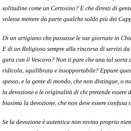
solitudine come un Certosino? E che diresti di gen
volesse mettere da parte qualche soldo più dei Cap
Di un artigiano che passasse le sue giornate in Ch
E di un Religioso sempre alla rincorsa di servizi da
gara con il Vescovo? Non ti pare che una tal sorta 
ridicola, squilibrata e insopportabile? Eppure ques
spesso, e la gente di mondo, che non distingue, o no
la devozione e le originalità di chi pretende essere
biasima la devozione, che non deve essere confusa c
Se la devozione è autentica non rovina proprio nien