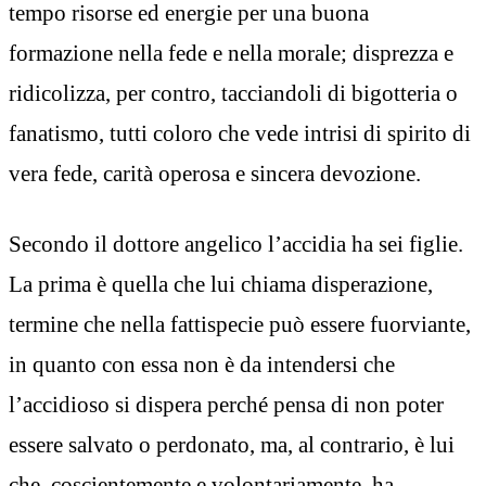
tempo risorse ed energie per una buona
formazione nella fede e nella morale; disprezza e
ridicolizza, per contro, tacciandoli di bigotteria o
fanatismo, tutti coloro che vede intrisi di spirito di
vera fede, carità operosa e sincera devozione.
Secondo il dottore angelico l’accidia ha sei figlie.
La prima è quella che lui chiama disperazione,
termine che nella fattispecie può essere fuorviante,
in quanto con essa non è da intendersi che
l’accidioso si dispera perché pensa di non poter
essere salvato o perdonato, ma, al contrario, è lui
che, coscientemente e volontariamente, ha