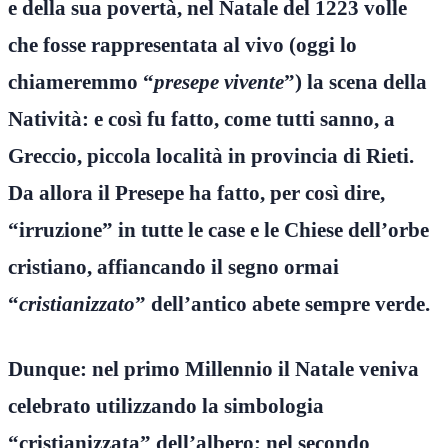
e della sua povertà, nel Natale del 1223 volle
che fosse rappresentata al vivo (oggi lo
chiameremmo “
presepe vivente
”) la scena della
Natività: e così fu fatto, come tutti sanno, a
Greccio, piccola località in provincia di Rieti.
Da allora il Presepe ha fatto, per così dire,
“irruzione” in tutte le case e le Chiese dell’orbe
cristiano, affiancando il segno ormai
“
cristianizzato
” dell’antico abete sempre verde.
Dunque: nel primo Millennio il Natale veniva
celebrato utilizzando la simbologia
“cristianizzata” dell’albero; nel secondo