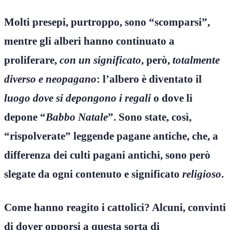
Molti presepi, purtroppo, sono “scomparsi”,
mentre gli alberi hanno continuato a
proliferare,
con un significato
, però,
totalmente
diverso e neopagano
: l’albero è diventato il
luogo dove si depongono i regali
o dove li
depone “
Babbo Natale
”. Sono state, così,
“rispolverate” leggende pagane antiche, che, a
differenza dei culti pagani antichi, sono però
slegate da ogni contenuto e significato
religioso
.
Come hanno reagito i cattolici? Alcuni, convinti
di dover opporsi a questa sorta di