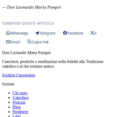
— Don Leonardo Maria Pompei
CONDIVIDI QUESTO ARTICOLO
WhatsApp
Telegram
Facebook
X
Email
Copia link
Don Leonardo Maria Pompei
Catechesi, prediche e meditazioni nella fedeltà alla Tradizione
cattolica e al rito romano antico.
Sostieni l’apostolato
Sezioni
Chi sono
Catechesi
Podcast
Blog
Preghiere
Libri