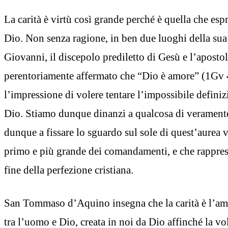
La carità è virtù così grande perché è quella che espr
Dio. Non senza ragione, in ben due luoghi della sua 
Giovanni, il discepolo prediletto di Gesù e l’aposto
perentoriamente affermato che “Dio è amore” (1Gv 
l’impressione di volere tentare l’impossibile definiz
Dio. Stiamo dunque dinanzi a qualcosa di veramen
dunque a fissare lo sguardo sul sole di quest’aurea vi
primo e più grande dei comandamenti, e che rappresen
fine della perfezione cristiana.
San Tommaso d’Aquino insegna che la carità è l’am
tra l’uomo e Dio, creata in noi da Dio affinché la v