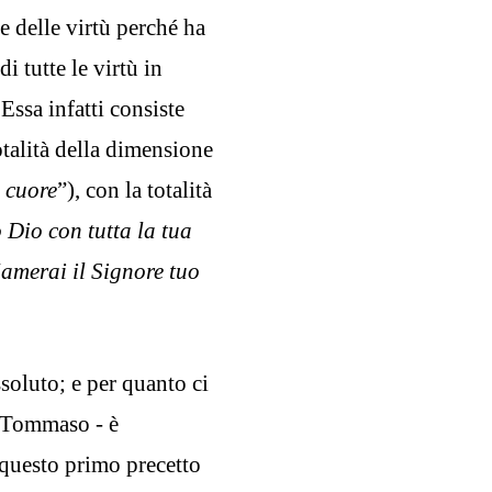
e delle virtù perché ha
di tutte le virtù in
Essa infatti consiste
otalità della dimensione
o cuore
”), con la totalità
 Dio con tutta la tua
“
amerai il Signore tuo
soluto; e per quanto ci
n Tommaso - è
questo primo precetto