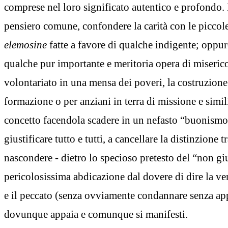
comprese nel loro significato autentico e profondo. 
pensiero comune, confondere la carità con le piccol
elemosine
fatte a favore di qualche indigente; oppur
qualche pur importante e meritoria opera di miserico
volontariato in una mensa dei poveri, la costruzione 
formazione o per anziani in terra di missione e simili
concetto facendola scadere in un nefasto “buonismo
giustificare tutto e tutti, a cancellare la distinzione t
nascondere - dietro lo specioso pretesto del “non gi
pericolosissima abdicazione dal dovere di dire la ver
e il peccato (senza ovviamente condannare senza app
dovunque appaia e comunque si manifesti.