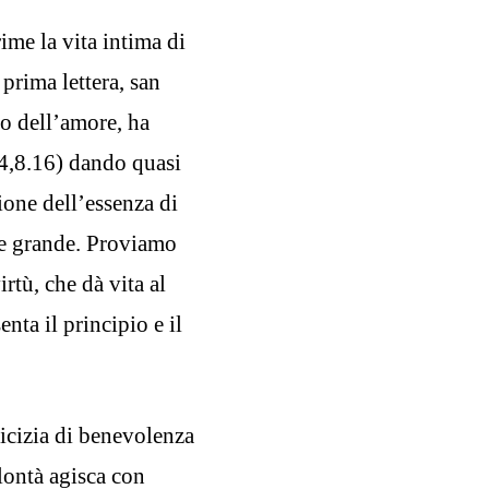
ime la vita intima di
prima lettera, san
lo dell’amore, ha
4,8.16) dando quasi
ione dell’essenza di
te grande. Proviamo
rtù, che dà vita al
ta il principio e il
icizia di benevolenza
olontà agisca con