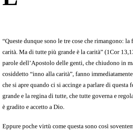
“Queste dunque sono le tre cose che rimangono: la fe
carità. Ma di tutte più grande è la carità” (1Cor 13,1
parole dell’Apostolo delle genti, che chiudono in ma
cosiddetto “inno alla carità”, fanno immediatament
che si apre quando ci si accinge a parlare di questa f
grande e la regina di tutte, che tutte governa e regol
è gradito e accetto a Dio.
Eppure poche virtù come questa sono così soventeme