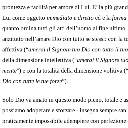
prontezza e facilità per amore di Lui. E’ la più grand
Lui come oggetto
immediato e diretto
ed è la
forma
quanto ordina tutti gli atti dell’uomo al fine ultimo. 
anzitutto nell’amare Dio con tutto se stessi: con la t
affettiva (“
amerai il Signore tuo Dio con tutto il tu
della dimensione intellettiva (“
amerai il Signore tuo
mente
”) e con la totalità della dimensione volitiva (
Dio con tutte le tue forze
”).
Solo Dio va amato in questo modo pieno, totale e as
possiamo adoperare e sforzare - insegna sempre sa
praticamente impossibile adempiere con perfezione 