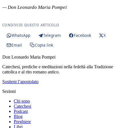
— Don Leonardo Maria Pompei
CONDIVIDI QUESTO ARTICOLO
WhatsApp
Telegram
Facebook
X
Email
Copia link
Don Leonardo Maria Pompei
Catechesi, prediche e meditazioni nella fedeltà alla Tradizione
cattolica e al rito romano antico.
Sostieni l’apostolato
Sezioni
Chi sono
Catechesi
Podcast
Blog
Preghiere
Libri