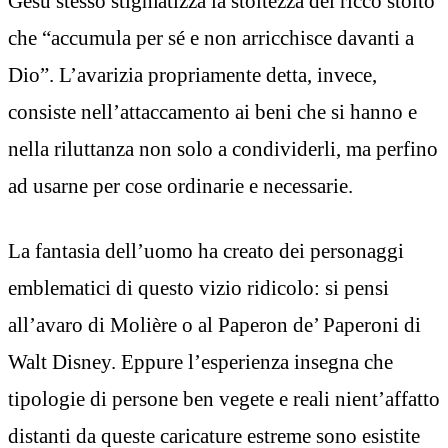
Gesù stesso stigmatizza la stoltezza del ricco stolto
che “accumula per sé e non arricchisce davanti a
Dio”. L’avarizia propriamente detta, invece,
consiste nell’attaccamento ai beni che si hanno e
nella riluttanza non solo a condividerli, ma perfino
ad usarne per cose ordinarie e necessarie.
La fantasia dell’uomo ha creato dei personaggi
emblematici di questo vizio ridicolo: si pensi
all’avaro di Molière o al Paperon de’ Paperoni di
Walt Disney. Eppure l’esperienza insegna che
tipologie di persone ben vegete e reali nient’affatto
distanti da queste caricature estreme sono esistite