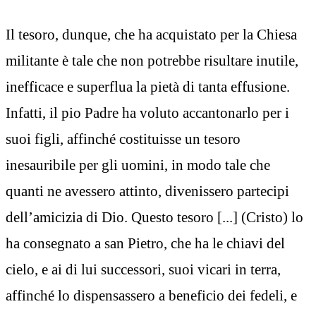
Il tesoro, dunque, che ha acquistato per la Chiesa
militante è tale che non potrebbe risultare inutile,
inefficace e superflua la pietà di tanta effusione.
Infatti, il pio Padre ha voluto accantonarlo per i
suoi figli, affinché costituisse un tesoro
inesauribile per gli uomini, in modo tale che
quanti ne avessero attinto, divenissero partecipi
dell’amicizia di Dio. Questo tesoro [...] (Cristo) lo
ha consegnato a san Pietro, che ha le chiavi del
cielo, e ai di lui successori, suoi vicari in terra,
affinché lo dispensassero a beneficio dei fedeli, e