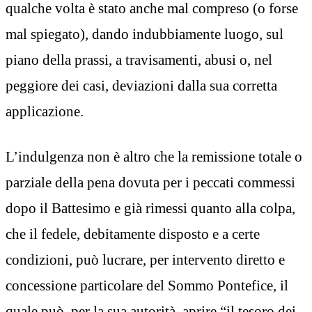
qualche volta è stato anche mal compreso (o forse
mal spiegato), dando indubbiamente luogo, sul
piano della prassi, a travisamenti, abusi o, nel
peggiore dei casi, deviazioni dalla sua corretta
applicazione.
L’indulgenza non è altro che la remissione totale o
parziale della pena dovuta per i peccati commessi
dopo il Battesimo e già rimessi quanto alla colpa,
che il fedele, debitamente disposto e a certe
condizioni, può lucrare, per intervento diretto e
concessione particolare del Sommo Pontefice, il
quale può, per la sua autorità, aprire “il tesoro dei