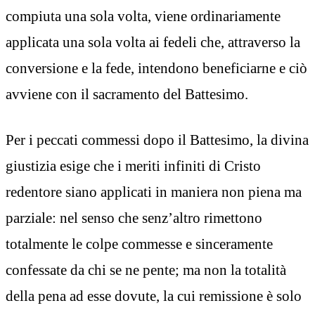
compiuta una sola volta, viene ordinariamente
applicata una sola volta ai fedeli che, attraverso la
conversione e la fede, intendono beneficiarne e ciò
avviene con il sacramento del Battesimo.
Per i peccati commessi dopo il Battesimo, la divina
giustizia esige che i meriti infiniti di Cristo
redentore siano applicati in maniera non piena ma
parziale: nel senso che senz’altro rimettono
totalmente le colpe commesse e sinceramente
confessate da chi se ne pente; ma non la totalità
della pena ad esse dovute, la cui remissione è solo