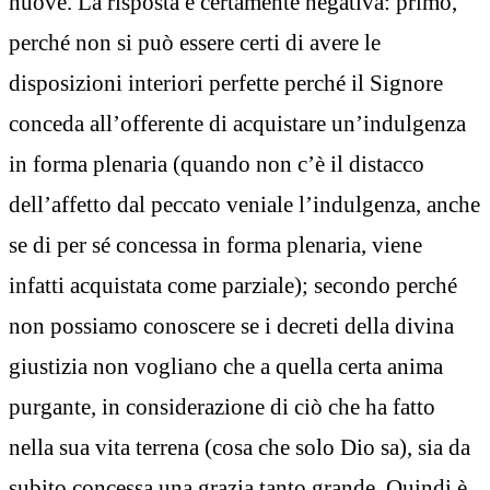
nuove. La risposta è certamente negativa: primo,
perché non si può essere certi di avere le
disposizioni interiori perfette perché il Signore
conceda all’offerente di acquistare un’indulgenza
in forma plenaria (quando non c’è il distacco
dell’affetto dal peccato veniale l’indulgenza, anche
se di per sé concessa in forma plenaria, viene
infatti acquistata come parziale); secondo perché
non possiamo conoscere se i decreti della divina
giustizia non vogliano che a quella certa anima
purgante, in considerazione di ciò che ha fatto
nella sua vita terrena (cosa che solo Dio sa), sia da
subito concessa una grazia tanto grande. Quindi è