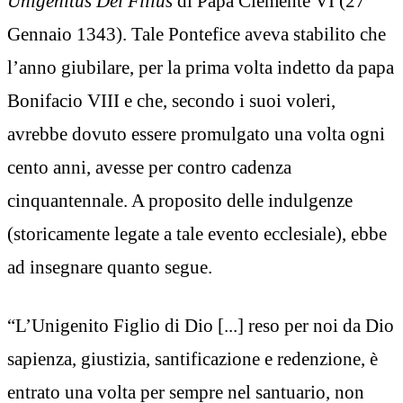
Unigenitus Dei Filius
di Papa Clemente VI (27
Gennaio 1343). Tale Pontefice aveva stabilito che
l’anno giubilare, per la prima volta indetto da papa
Bonifacio VIII e che, secondo i suoi voleri,
avrebbe dovuto essere promulgato una volta ogni
cento anni, avesse per contro cadenza
cinquantennale. A proposito delle indulgenze
(storicamente legate a tale evento ecclesiale), ebbe
ad insegnare quanto segue.
“L’Unigenito Figlio di Dio [...] reso per noi da Dio
sapienza, giustizia, santificazione e redenzione, è
entrato una volta per sempre nel santuario, non