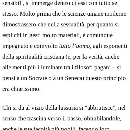
sensibili, si immerge dentro di essi con tutto se
stesso. Molto prima che le scienze umane moderne
dimostrassero che nella sessualità, per quanto si
esplichi in gesti molto materiali, è comunque
impegnato e coinvolto
tutto l’uomo
, agli esponenti
della spiritualità cristiana (e, per la verità, anche
alle menti più illuminate tra i filosofi pagani – si
pensi a un Socrate o a un Seneca) questo principio
era chiarissimo.
Chi si dà al vizio della lussuria si “abbrutisce”, nel
senso che trascina verso il basso, obnubilandole,
anche le sue facoltà più nobili, facendo loro