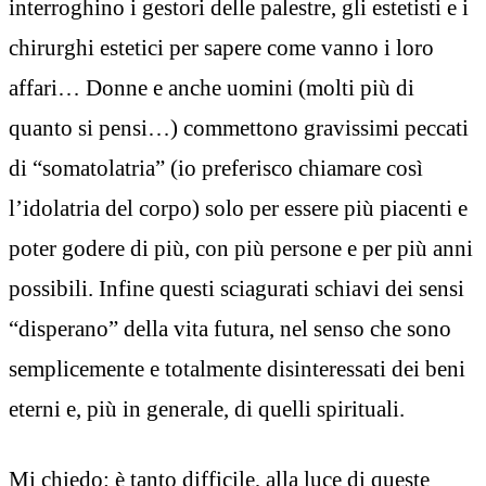
interroghino i gestori delle palestre, gli estetisti e i
chirurghi estetici per sapere come vanno i loro
affari… Donne e anche uomini (molti più di
quanto si pensi…) commettono gravissimi peccati
di “somatolatria” (io preferisco chiamare così
l’idolatria del corpo) solo per essere più piacenti e
poter godere di più, con più persone e per più anni
possibili. Infine questi sciagurati schiavi dei sensi
“disperano” della vita futura, nel senso che sono
semplicemente e totalmente disinteressati dei beni
eterni e, più in generale, di quelli spirituali.
Mi chiedo: è tanto difficile, alla luce di queste