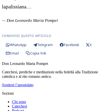
lapalissiana…
— Don Leonardo Maria Pompei
CONDIVIDI QUESTO ARTICOLO
WhatsApp
Telegram
Facebook
X
Email
Copia link
Don Leonardo Maria Pompei
Catechesi, prediche e meditazioni nella fedeltà alla Tradizione
cattolica e al rito romano antico.
Sostieni l’apostolato
Sezioni
Chi sono
Catechesi
Podcast