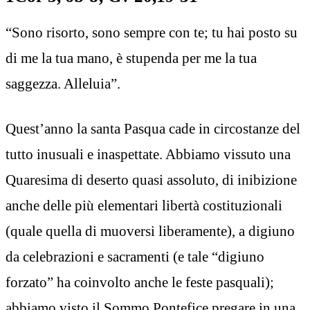
“Sono risorto, sono sempre con te; tu hai posto su
di me la tua mano, è stupenda per me la tua
saggezza. Alleluia”.
Quest’anno la santa Pasqua cade in circostanze del
tutto inusuali e inaspettate. Abbiamo vissuto una
Quaresima di deserto quasi assoluto, di inibizione
anche delle più elementari libertà costituzionali
(quale quella di muoversi liberamente), a digiuno
da celebrazioni e sacramenti (e tale “digiuno
forzato” ha coinvolto anche le feste pasquali);
abbiamo visto il Sommo Pontefice pregare in una