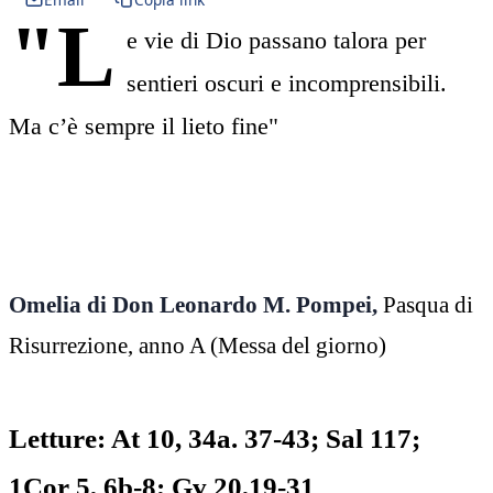
"L
e vie di Dio passano talora per
sentieri oscuri e incomprensibili.
Ma c’è sempre il lieto fine"
Omelia di Don Leonardo M. Pompei,
Pasqua di
Risurrezione, anno A (Messa del giorno)
Letture: At 10, 34a. 37-43; Sal 117;
1Cor 5, 6b-8; Gv 20,19-31