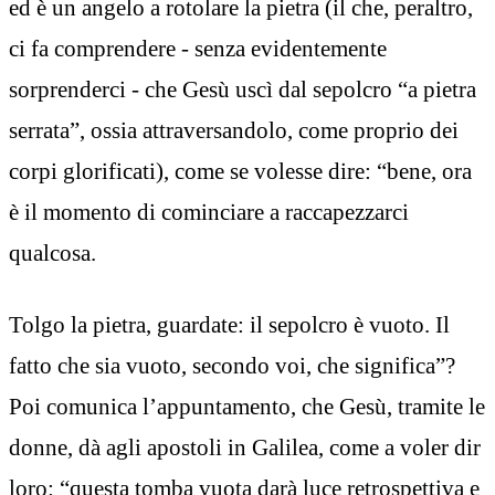
ed è un angelo a rotolare la pietra (il che, peraltro,
ci fa comprendere - senza evidentemente
sorprenderci - che Gesù uscì dal sepolcro “a pietra
serrata”, ossia attraversandolo, come proprio dei
corpi glorificati), come se volesse dire: “bene, ora
è il momento di cominciare a raccapezzarci
qualcosa.
Tolgo la pietra, guardate: il sepolcro è vuoto. Il
fatto che sia vuoto, secondo voi, che significa”?
Poi comunica l’appuntamento, che Gesù, tramite le
donne, dà agli apostoli in Galilea, come a voler dir
loro: “questa tomba vuota darà luce retrospettiva e