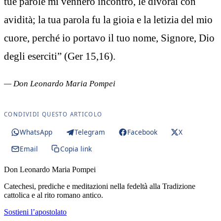
tue parole mi vennero incontro, le divorai con
avidità; la tua parola fu la gioia e la letizia del mio
cuore, perché io portavo il tuo nome, Signore, Dio
degli eserciti” (Ger 15,16).
— Don Leonardo Maria Pompei
CONDIVIDI QUESTO ARTICOLO
WhatsApp
Telegram
Facebook
X
Email
Copia link
Don Leonardo Maria Pompei
Catechesi, prediche e meditazioni nella fedeltà alla Tradizione
cattolica e al rito romano antico.
Sostieni l’apostolato