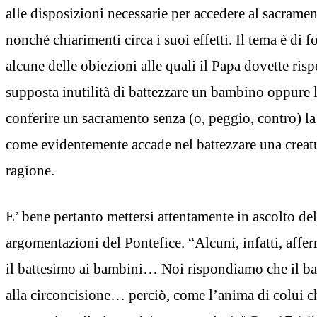
alle disposizioni necessarie per accedere al sacrame
nonché chiarimenti circa i suoi effetti. Il tema è di fo
alcune delle obiezioni alle quali il Papa dovette ris
supposta inutilità di battezzare un bambino oppure la
conferire un sacramento senza (o, peggio, contro) la l
come evidentemente accade nel battezzare una creatu
ragione.
E’ bene pertanto mettersi attentamente in ascolto del
argomentazioni del Pontefice. “Alcuni, infatti, affe
il battesimo ai bambini… Noi rispondiamo che il ba
alla circoncisione… perciò, come l’anima di colui ch