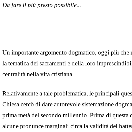
Da fare il più presto possibile...
Un importante argomento dogmatico, oggi più che ma
la tematica dei sacramenti e della loro imprescindib
centralità nella vita cristiana.
Relativamente a tale problematica, le principali quest
Chiesa cercò di dare autorevole sistemazione dogmat
prima metà del secondo millennio. Prima di questa 
alcune pronunce marginali circa la validità del bat