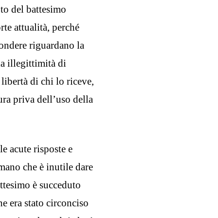
nto del battesimo
rte attualità, perché
pondere riguardano la
 illegittimità di
ibertà di chi lo riceve,
ra priva dell’uso della
le acute risposte e
rmano che è inutile dare
ttesimo è succeduto
e era stato circonciso