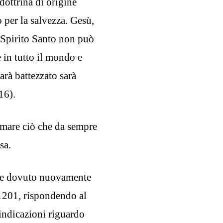
dottrina di origine
o per la salvezza. Gesù,
a Spirito Santo non può
 in tutto il mondo e
arà battezzato sarà
16).
ermare ciò che da sempre
sa.
bbe dovuto nuovamente
1201, rispondendo al
indicazioni riguardo