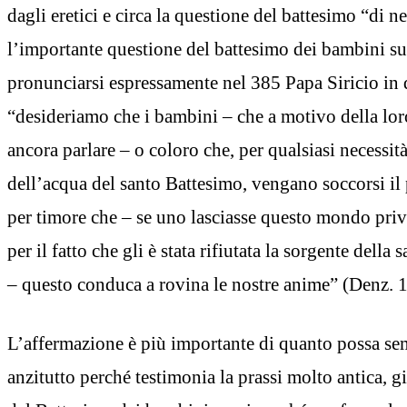
dagli eretici e circa la questione del battesimo “di n
l’importante questione del battesimo dei bambini su
pronunciarsi espressamente nel 385 Papa Siricio in 
“desideriamo che i bambini – che a motivo della lo
ancora parlare – o coloro che, per qualsiasi necessi
dell’acqua del santo Battesimo, vengano soccorsi il 
per timore che – se uno lasciasse questo mondo privo
per il fatto che gli è stata rifiutata la sorgente della 
– questo conduca a rovina le nostre anime” (Denz. 
L’affermazione è più importante di quanto possa sem
anzitutto perché testimonia la prassi molto antica, 