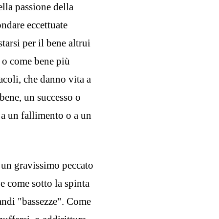
ella passione della
ondare eccettuate
tarsi per il bene altrui
o o come bene più
acoli, che danno vita a
 bene, un successo o
, a un fallimento o a un
 un gravissimo peccato
 e come sotto la spinta
randi "bassezze". Come