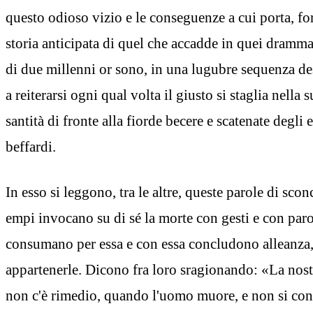
questo odioso vizio e le conseguenze a cui porta, fo
storia anticipata di quel che accadde in quei dramm
di due millenni or sono, in una lugubre sequenza de
a reiterarsi ogni qual volta il giusto si staglia nella
santità di fronte alla fiorde becere e scatenate degli 
beffardi.
In esso si leggono, tra le altre, queste parole di scon
empi invocano su di sé la morte con gesti e con paro
consumano per essa e con essa concludono alleanza,
appartenerle. Dicono fra loro sragionando: «La nostra
non c'è rimedio, quando l'uomo muore, e non si con