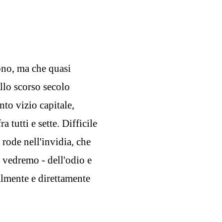
ono, ma che quasi
llo scorso secolo
nto vizio capitale,
 tutti e sette. Difficile
rode nell'invidia, che
 vedremo - dell'odio e
lmente e direttamente