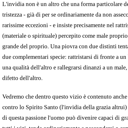
L'invidia non è un altro che una forma particolare d
tristezza - già di per se ordinariamente da non assec
rarissime eccezioni - e insiste precisamente nel rattris
(materiale o spirituale) percepito come male propri
grande del proprio. Una piovra con due distinti tent
due complementari specie: rattristarsi di fronte a un
una qualità dell'altro e rallegrarsi dinanzi a un male
difetto dell'altro.
Vedremo che dentro questo vizio è contenuto anche
contro lo Spirito Santo (l'invidia della grazia altrui)
di questa passione l'uomo può divenire capaci di g