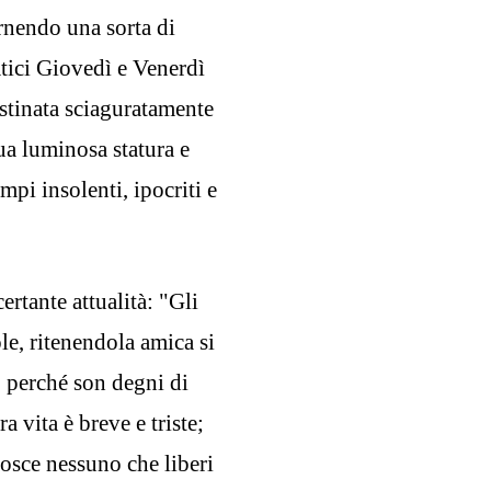
rnendo una sorta di
atici Giovedì e Venerdì
stinata sciaguratamente
 sua luminosa statura e
empi insolenti, ipocriti e
certante attualità: "Gli
le, ritenendola amica si
 perché son degni di
 vita è breve e triste;
osce nessuno che liberi