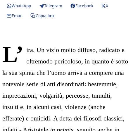
WhatsApp
Telegram
Facebook
X
Email
Copia link
L’
ira. Un vizio molto diffuso, radicato e
oltremodo pericoloso, in quanto è sotto
la sua spinta che l’uomo arriva a compiere una
notevole serie di atti disordinati: bestemmie,
imprecazioni, volgarità, percosse, tumulti,
insulti e, in alcuni casi, violenze (anche
efferate) e omicidi. A detta dei filosofi classici,
infatti - Aristotele
in primis
, seguito anche in