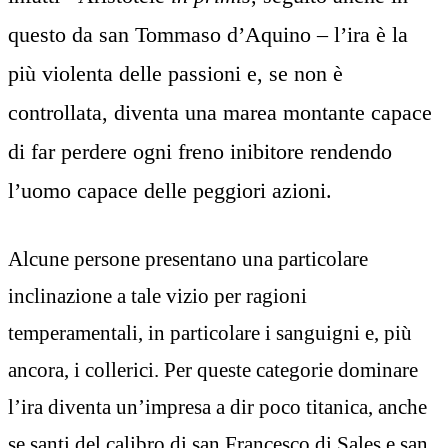
questo da san Tommaso d’Aquino – l’ira è la
più violenta delle passioni e, se non è
controllata, diventa una marea montante capace
di far perdere ogni freno inibitore rendendo
l’uomo capace delle peggiori azioni.
Alcune persone presentano una particolare
inclinazione a tale vizio per ragioni
temperamentali, in particolare i sanguigni e, più
ancora, i collerici. Per queste categorie dominare
l’ira diventa un’impresa a dir poco titanica, anche
se santi del calibro di san Francesco di Sales e san