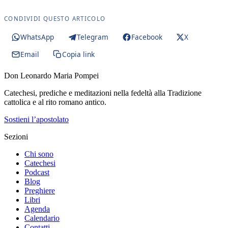
CONDIVIDI QUESTO ARTICOLO
WhatsApp
Telegram
Facebook
X
Email
Copia link
Don Leonardo Maria Pompei
Catechesi, prediche e meditazioni nella fedeltà alla Tradizione
cattolica e al rito romano antico.
Sostieni l’apostolato
Sezioni
Chi sono
Catechesi
Podcast
Blog
Preghiere
Libri
Agenda
Calendario
Contatti