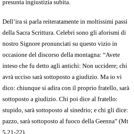
presunta ingiustizia subita.
Dell’ira si parla reiteratamente in moltissimi passi
della Sacra Scrittura. Celebri sono gli aforismi di
nostro Signore pronunciati su questo vizio in
occasione del discorso della montagna: “Avete
inteso che fu detto agli antichi: Non uccidere; chi
avrà ucciso sarà sottoposto a giudizio. Ma io vi
dico: chiunque si adira con il proprio fratello, sarà
sottoposto a giudizio. Chi poi dice al fratello:
stupido, sarà sottoposto al sinedrio; e chi gli dice:
pazzo, sarà sottoposto al fuoco della Geenna” (Mt
5,21-22).