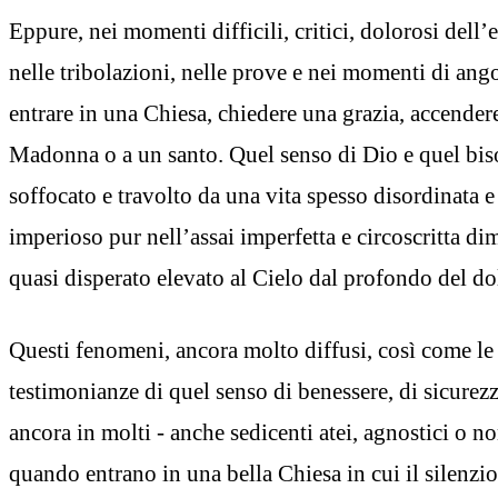
Eppure, nei momenti difficili, critici, dolorosi dell’e
nelle tribolazioni, nelle prove e nei momenti di ang
entrare in una Chiesa, chiedere una grazia, accender
Madonna o a un santo. Quel senso di Dio e quel bis
soffocato e travolto da una vita spesso disordinata 
imperioso pur nell’assai imperfetta e circoscritta d
quasi disperato elevato al Cielo dal profondo del do
Questi fenomeni, ancora molto diffusi, così come l
testimonianze di quel senso di benessere, di sicurezz
ancora in molti - anche sedicenti atei, agnostici o n
quando entrano in una bella Chiesa in cui il silenzio