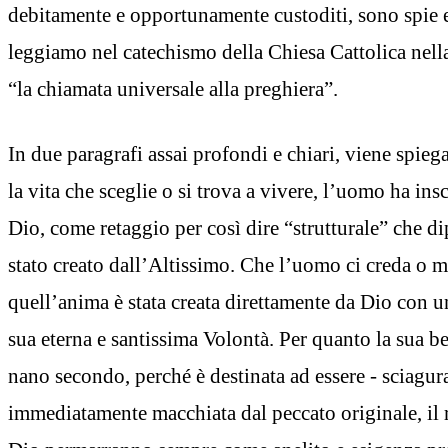
debitamente e opportunamente custoditi, sono spie e
leggiamo nel catechismo della Chiesa Cattolica nell
“la chiamata universale alla preghiera”.
In due paragrafi assai profondi e chiari, viene spie
la vita che sceglie o si trova a vivere, l’uomo ha insc
Dio, come retaggio per così dire “strutturale” che d
stato creato dall’Altissimo. Che l’uomo ci creda o 
quell’anima è stata creata direttamente da Dio con u
sua eterna e santissima Volontà. Per quanto la sua b
nano secondo, perché è destinata ad essere - sciagur
immediatamente macchiata dal peccato originale, il r