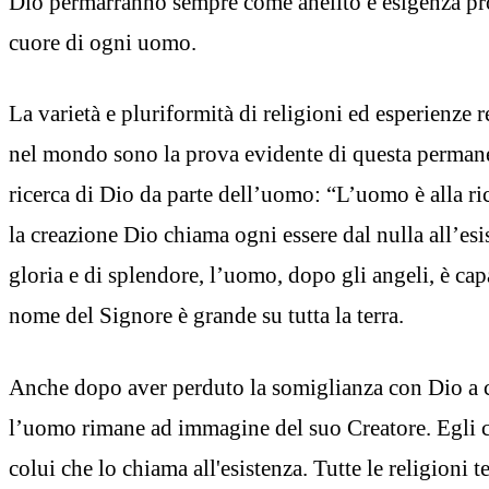
Dio permarranno sempre come anelito e esigenza pr
cuore di ogni uomo.
La varietà e pluriformità di religioni ed esperienze re
nel mondo sono la prova evidente di questa permanen
ricerca di Dio da parte dell’uomo: “L’uomo è alla ri
la creazione Dio chiama ogni essere dal nulla all’es
gloria e di splendore, l’uomo, dopo gli angeli, è cap
nome del Signore è grande su tutta la terra.
Anche dopo aver perduto la somiglianza con Dio a c
l’uomo rimane ad immagine del suo Creatore. Egli c
colui che lo chiama all'esistenza. Tutte le religioni