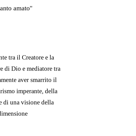
tanto amato"
te tra il Creatore e la
re di Dio e mediatore tra
mente aver smarrito il
arismo imperante, della
e di una visione della
a dimensione