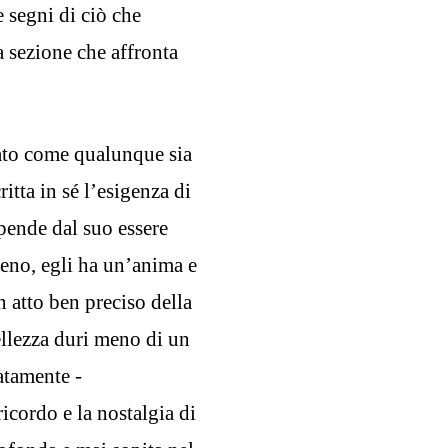
 segni di ciò che
a sezione che affronta
gato come qualunque sia
ritta in sé l’esigenza di
ipende dal suo essere
meno, egli ha un’anima e
n atto ben preciso della
ellezza duri meno di un
atamente -
icordo e la nostalgia di