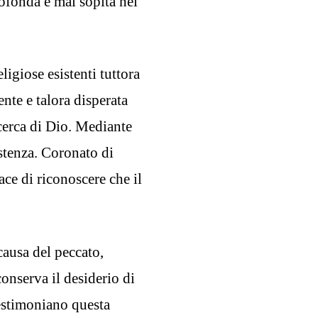
ofonda e mai sopita nel
ligiose esistenti tuttora
te e talora disperata
cerca di Dio. Mediante
istenza. Coronato di
ace di riconoscere che il
ausa del peccato,
onserva il desiderio di
 testimoniano questa