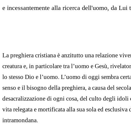
e incessantemente alla ricerca dell'uomo, da Lui 
La preghiera cristiana è anzitutto una relazione viven
creatura e, in particolare tra l’uomo e Gesù, rivelato
lo stesso Dio e l’uomo. L’uomo di oggi sembra certa
senso e il bisogno della preghiera, a causa del secol
desacralizzazione di ogni cosa, del culto degli idoli 
vita relegata e mortificata alla sua sola ed esclusiv
intramondana.