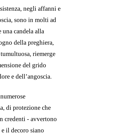
sistenza, negli affanni e
oscia, sono in molti ad
e una candela alla
ogno della preghiera,
e tumultuosa, riemerge
imensione del grido
lore e dell’angoscia.
e numerose
a, di protezione che
on credenti - avvertono
 e il decoro siano