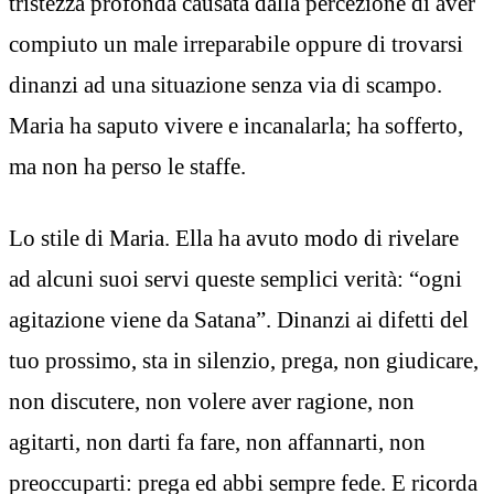
tristezza profonda causata dalla percezione di aver
compiuto un male irreparabile oppure di trovarsi
dinanzi ad una situazione senza via di scampo.
Maria ha saputo vivere e incanalarla; ha sofferto,
ma non ha perso le staffe.
Lo stile di Maria. Ella ha avuto modo di rivelare
ad alcuni suoi servi queste semplici verità: “ogni
agitazione viene da Satana”. Dinanzi ai difetti del
tuo prossimo, sta in silenzio, prega, non giudicare,
non discutere, non volere aver ragione, non
agitarti, non darti fa fare, non affannarti, non
preoccuparti: prega ed abbi sempre fede. E ricorda