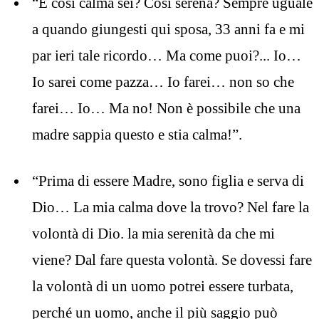
“E così calma sei? Così serena? Sempre uguale
a quando giungesti qui sposa, 33 anni fa e mi
par ieri tale ricordo… Ma come puoi?... Io…
Io sarei come pazza… Io farei… non so che
farei… Io… Ma no! Non è possibile che una
madre sappia questo e stia calma!”.
“Prima di essere Madre, sono figlia e serva di
Dio… La mia calma dove la trovo? Nel fare la
volontà di Dio. la mia serenità da che mi
viene? Dal fare questa volontà. Se dovessi fare
la volontà di un uomo potrei essere turbata,
perché un uomo, anche il più saggio può