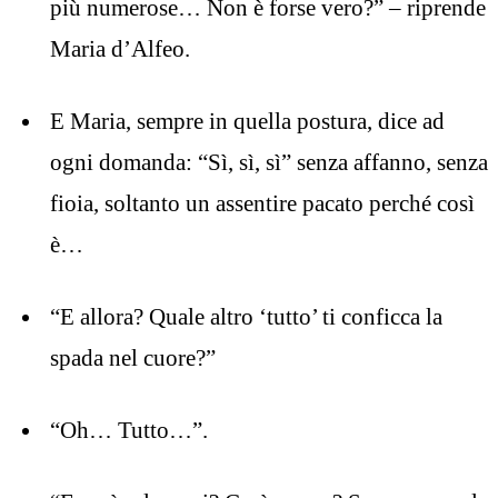
più numerose… Non è forse vero?” – riprende
Maria d’Alfeo.
E Maria, sempre in quella postura, dice ad
ogni domanda: “Sì, sì, sì” senza affanno, senza
fioia, soltanto un assentire pacato perché così
è…
“E allora? Quale altro ‘tutto’ ti conficca la
spada nel cuore?”
“Oh… Tutto…”.