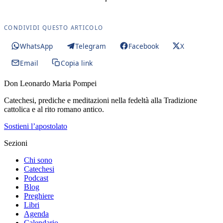
CONDIVIDI QUESTO ARTICOLO
WhatsApp
Telegram
Facebook
X
Email
Copia link
Don Leonardo Maria Pompei
Catechesi, prediche e meditazioni nella fedeltà alla Tradizione
cattolica e al rito romano antico.
Sostieni l’apostolato
Sezioni
Chi sono
Catechesi
Podcast
Blog
Preghiere
Libri
Agenda
Calendario