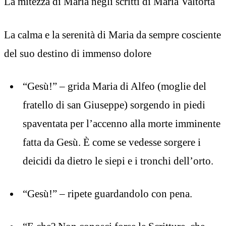
La mitezza di Maria negli scritti di Maria Valtorta
La calma e la serenità di Maria da sempre cosciente
del suo destino di immenso dolore
“Gesù!” – grida Maria di Alfeo (moglie del
fratello di san Giuseppe) sorgendo in piedi
spaventata per l’accenno alla morte imminente
fatta da Gesù. È come se vedesse sorgere i
deicidi da dietro le siepi e i tronchi dell’orto.
“Gesù!” – ripete guardandolo con pena.