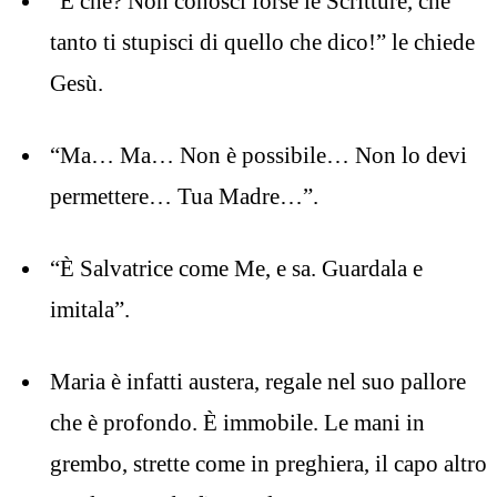
“E che? Non conosci forse le Scritture, che
tanto ti stupisci di quello che dico!” le chiede
Gesù.
“Ma… Ma… Non è possibile… Non lo devi
permettere… Tua Madre…”.
“È Salvatrice come Me, e sa. Guardala e
imitala”.
Maria è infatti austera, regale nel suo pallore
che è profondo. È immobile. Le mani in
grembo, strette come in preghiera, il capo altro