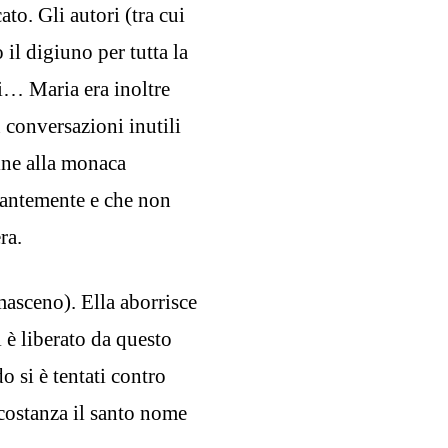
ato. Gli autori (tra cui
il digiuno per tutta la
di… Maria era inoltre
 conversazioni inutili
ine alla monaca
santemente e che non
ra.
sceno). Ella aborrisce
 è liberato da questo
 si è tentati contro
 costanza il santo nome