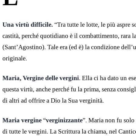
Una virtù difficile.
“Tra tutte le lotte, le più aspre s
castità, perché quotidiano è il combattimento, rara la
(Sant’Agostino). Tale era (ed è) la condizione dell
originale.
Maria, Vergine delle vergini
. Ella ci ha dato un e
questa virtù, anche perché fu la prima, senza consig
di altri ad offrire a Dio la Sua verginità.
Maria vergine
“
verginizzante
”. Maria non fu solo
di tutte le vergini. La Scrittura la chiama, nel Canti