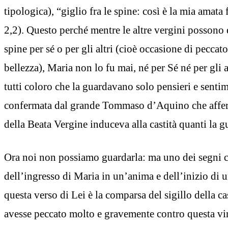
tipologica), “giglio fra le spine: così è la mia amata 
2,2). Questo perché mentre le altre vergini possono e
spine per sé o per gli altri (cioè occasione di peccato
bellezza), Maria non lo fu mai, né per Sé né per gli a
tutti coloro che la guardavano solo pensieri e sentim
confermata dal grande Tommaso d’Aquino che affer
della Beata Vergine induceva alla castità quanti la 
Ora noi non possiamo guardarla: ma uno dei segni cer
dell’ingresso di Maria in un’anima e dell’inizio di 
questa verso di Lei è la comparsa del sigillo della ca
avesse peccato molto e gravemente contro questa vi