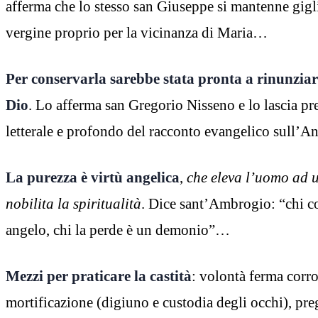
afferma che lo stesso san Giuseppe si mantenne gigl
vergine proprio per la vicinanza di Maria…
Per conservarla sarebbe stata pronta a rinunziar
Dio
. Lo afferma san Gregorio Nisseno e lo lascia pr
letterale e profondo del racconto evangelico sull
La purezza è virtù angelica
,
che eleva l’uomo
ad u
nobilita la spiritualità
. Dice sant’Ambrogio: “chi co
angelo, chi la perde è un demonio”…
Mezzi per praticare la castità
: volontà ferma corro
mortificazione (digiuno e custodia degli occhi), pre