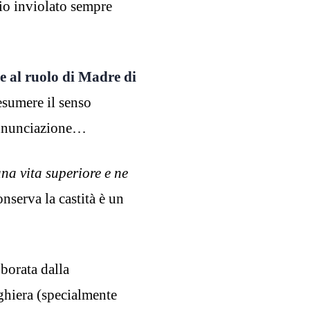
io inviolato sempre
e al ruolo di Madre di
esumere il senso
’Annunciazione…
na vita superiore e ne
nserva la castità è un
borata dalla
ghiera (specialmente