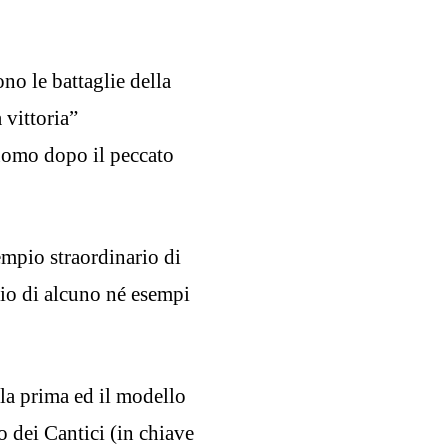
ono le battaglie della
 vittoria”
’uomo dopo il peccato
sempio straordinario di
lio di alcuno né esempi
 la prima ed il modello
co dei Cantici (in chiave