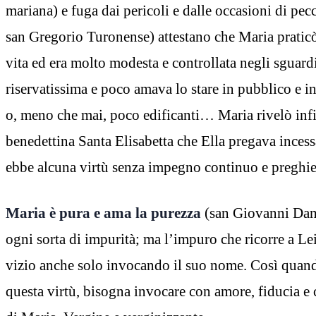
mariana) e fuga dai pericoli e dalle occasioni di pecc
san Gregorio Turonense) attestano che Maria praticò 
vita ed era molto modesta e controllata negli sguar
riservatissima e poco amava lo stare in pubblico e in
o, meno che mai, poco edificanti… Maria rivelò inf
benedettina Santa Elisabetta che Ella pregava inces
ebbe alcuna virtù senza impegno continuo e preghie
Maria è pura e ama la purezza
(san Giovanni Dama
ogni sorta di impurità; ma l’impuro che ricorre a Lei
vizio anche solo invocando il suo nome. Così quando
questa virtù, bisogna invocare con amore, fiducia e