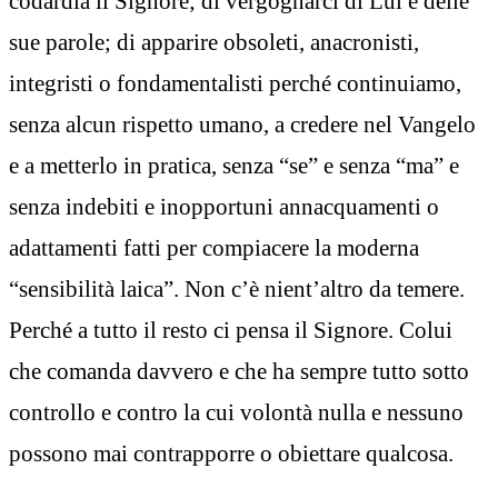
codardia il Signore; di vergognarci di Lui e delle
sue parole; di apparire obsoleti, anacronisti,
integristi o fondamentalisti perché continuiamo,
senza alcun rispetto umano, a credere nel Vangelo
e a metterlo in pratica, senza “se” e senza “ma” e
senza indebiti e inopportuni annacquamenti o
adattamenti fatti per compiacere la moderna
“sensibilità laica”. Non c’è nient’altro da temere.
Perché a tutto il resto ci pensa il Signore. Colui
che comanda davvero e che ha sempre tutto sotto
controllo e contro la cui volontà nulla e nessuno
possono mai contrapporre o obiettare qualcosa.