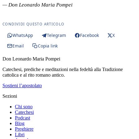
— Don Leonardo Maria Pompei
CONDIVIDI QUESTO ARTICOLO
WhatsApp
Telegram
Facebook
X
Email
Copia link
Don Leonardo Maria Pompei
Catechesi, prediche e meditazioni nella fedeltà alla Tradizione
cattolica e al rito romano antico.
Sostieni l’apostolato
Sezioni
Chi sono
Catechesi
Podcast
Blog
Preghiere
Libri