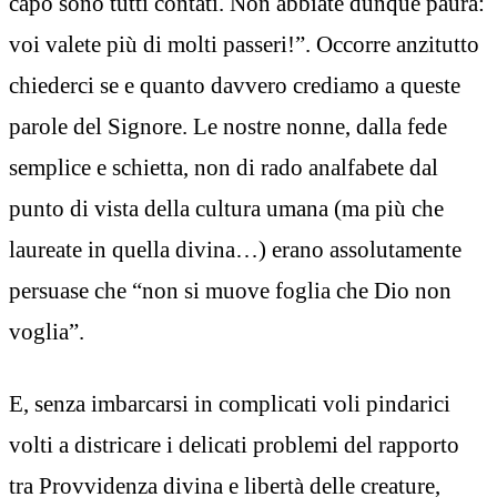
capo sono tutti contati. Non abbiate dunque paura:
voi valete più di molti passeri!”. Occorre anzitutto
chiederci se e quanto davvero crediamo a queste
parole del Signore. Le nostre nonne, dalla fede
semplice e schietta, non di rado analfabete dal
punto di vista della cultura umana (ma più che
laureate in quella divina…) erano assolutamente
persuase che “non si muove foglia che Dio non
voglia”.
E, senza imbarcarsi in complicati voli pindarici
volti a districare i delicati problemi del rapporto
tra Provvidenza divina e libertà delle creature,