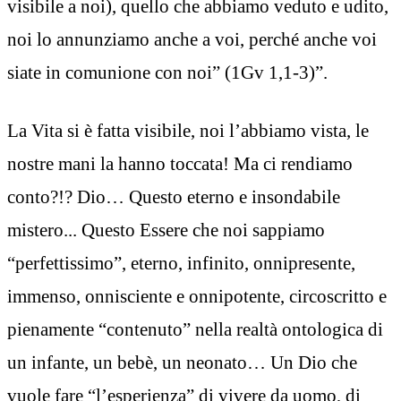
visibile a noi), quello che abbiamo veduto e udito,
noi lo annunziamo anche a voi, perché anche voi
siate in comunione con noi” (1Gv 1,1-3)”.
La Vita si è fatta visibile, noi l’abbiamo vista, le
nostre mani la hanno toccata! Ma ci rendiamo
conto?!? Dio… Questo eterno e insondabile
mistero... Questo Essere che noi sappiamo
“perfettissimo”, eterno, infinito, onnipresente,
immenso, onnisciente e onnipotente, circoscritto e
pienamente “contenuto” nella realtà ontologica di
un infante, un bebè, un neonato… Un Dio che
vuole fare “l’esperienza” di vivere da uomo, di