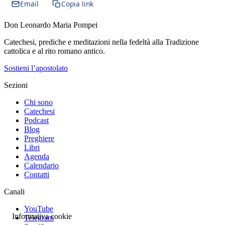
Email
Copia link
Don Leonardo Maria Pompei
Catechesi, prediche e meditazioni nella fedeltà alla Tradizione
cattolica e al rito romano antico.
Sostieni l’apostolato
Sezioni
Chi sono
Catechesi
Podcast
Blog
Preghiere
Libri
Agenda
Calendario
Contatti
Canali
YouTube
Informativa cookie
Telegram