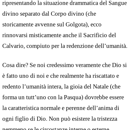
ripresentando la situazione drammatica del Sangue
divino separato dal Corpo divino (che
storicamente avvenne sul Golgota), ecco
rinnovarsi misticamente anche il Sacrificio del
Calvario, compiuto per la redenzione dell’umanità.
Cosa dire? Se noi credessimo veramente che Dio si
è fatto uno di noi e che realmente ha riscattato e
redento l’umanità intera, la gioia del Natale (che
forma un tutt’uno con la Pasqua) dovrebbe essere
la caratteristica normale e perenne dell’anima di
ogni figlio di Dio. Non può esistere la tristezza
nemmeno se le circostanze interne o esterne