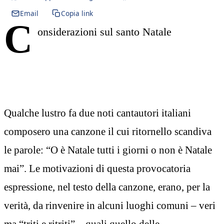
Email
Copia link
C
onsiderazioni sul santo Natale
Qualche lustro fa due noti cantautori italiani
composero una canzone il cui ritornello scandiva
le parole: “O è Natale tutti i giorni o non è Natale
mai”. Le motivazioni di questa provocatoria
espressione, nel testo della canzone, erano, per la
verità, da rinvenire in alcuni luoghi comuni – veri
ma “triti e ritriti” – quali quello delle